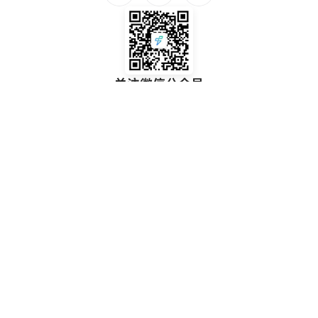
关注微信公众号
第一时间了解FlashTable最新动态
扫码添加小助手企业微信
联系进群精准答疑，获取更多产品资讯
Copyright © 2017-2026
程析智能
. All Rights Reserved.
沪公网安备31011002007364号
沪ICP备18008973号-6