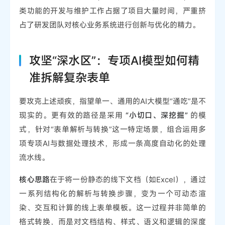
类功能的开发与维护工作占据了项目大量时间，严重挤
占了研发团队对核心业务系统进行创新与优化的精力。
攻坚“深水区”：专项AI模型如何精
准拆解复杂表单
要攻克上述顽疾，指望单一、通用的AI大模型“通吃”是不
现实的。更有效的路径是采用
“小切口、深挖掘”
的模
式，针对“表单解析与转换”这一特定场景，组合运用多
项专项AI与数据处理技术，形成一条高度自动化的处理
流水线。
核心思路
在于将一份静态的线下文档（如Excel），通过
一系列结构化的解析与转换步骤，变为一个可动态渲
染、交互和计算的线上表单模板。这一过程并非简单的
格式转换，而是对文档结构、样式、语义和逻辑的深度