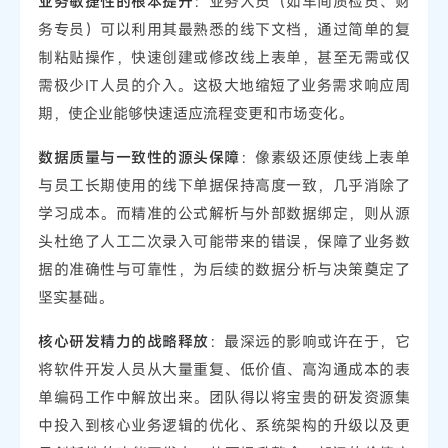
业务敏捷性的根本提升
：业务人员（如车间质检员、财
务专员）可以利用其最熟悉的线下文档，通过简单的复
制粘贴操作，快速创建或修改线上表单，甚至无需或仅
需极少IT人员的介入。这极大地缩短了业务需求响应周
期，使企业能够快速适应流程变更和市场变化。
数据质量与一致性的源头保障
：像素级还原使线上表单
与员工长期使用的线下单据保持高度一致，几乎消除了
学习成本。而精准的公式解析与外部数据绑定，则从源
头杜绝了人工二次录入可能带来的错误，保障了业务数
据的准确性与可靠性，为后续的数据分析与决策奠定了
坚实基础。
核心研发精力的战略释放
：最深远的影响或许在于，它
将软件开发人员从大量重复、低价值、高沟通成本的表
单编码工作中解放出来。团队得以将宝贵的研发资源集
中投入到核心业务逻辑的优化、系统架构的升级以及更