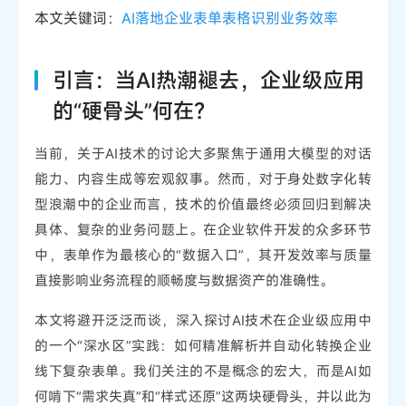
本文关键词：
AI落地
企业表单
表格识别
业务效率
引言：当AI热潮褪去，企业级应用
的“硬骨头”何在？
当前，关于AI技术的讨论大多聚焦于通用大模型的对话
能力、内容生成等宏观叙事。然而，对于身处数字化转
型浪潮中的企业而言，技术的价值最终必须回归到解决
具体、复杂的业务问题上。在企业软件开发的众多环节
中，表单作为最核心的“数据入口”，其开发效率与质量
直接影响业务流程的顺畅度与数据资产的准确性。
本文将避开泛泛而谈，深入探讨AI技术在企业级应用中
的一个“深水区”实践：如何精准解析并自动化转换企业
线下复杂表单。我们关注的不是概念的宏大，而是AI如
何啃下“需求失真”和“样式还原”这两块硬骨头，并以此为