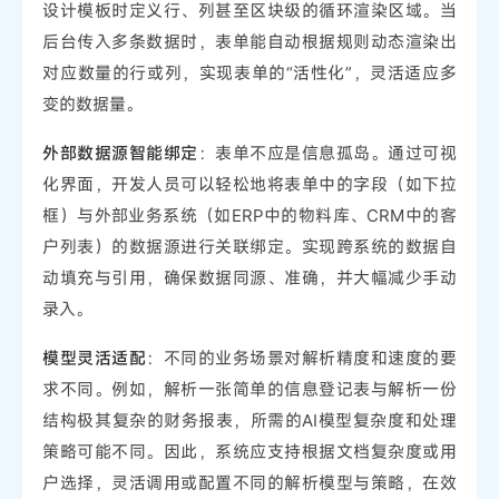
设计模板时定义行、列甚至区块级的循环渲染区域。当
后台传入多条数据时，表单能自动根据规则动态渲染出
对应数量的行或列，实现表单的“活性化”，灵活适应多
变的数据量。
外部数据源智能绑定
：表单不应是信息孤岛。通过可视
化界面，开发人员可以轻松地将表单中的字段（如下拉
框）与外部业务系统（如ERP中的物料库、CRM中的客
户列表）的数据源进行关联绑定。实现跨系统的数据自
动填充与引用，确保数据同源、准确，并大幅减少手动
录入。
模型灵活适配
：不同的业务场景对解析精度和速度的要
求不同。例如，解析一张简单的信息登记表与解析一份
结构极其复杂的财务报表，所需的AI模型复杂度和处理
策略可能不同。因此，系统应支持根据文档复杂度或用
户选择，灵活调用或配置不同的解析模型与策略，在效