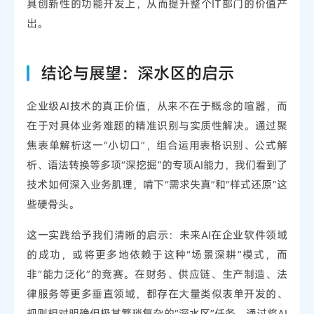
具创新性的功能开发上，从而提升整个IT部门的价值产
出。
结论与展望：深水区的启示
企业级AI技术的真正价值，从来不在于概念的喧嚣，而
在于对具体业务难题的精准识别与实质性解决。通过聚
焦表单解析这一“小切口”，组合运用表格识别、公式解
析、语法转换等多项“深挖掘”的专项AI能力，我们看到了
技术如何深入业务肌理，啃下“需求失真”和“样式还原”这
些硬骨头。
这一实践给予我们清晰的启示：未来AI在企业软件领域
的成功，或将更多地依赖于这种“场景深耕”模式，而
非“能力泛化”的竞赛。在财务、供应链、生产制造、法
律服务等更多垂直领域，都存在大量类似表单开发的、
规则相对明确但极其繁琐复杂的“深水区”任务。通过将AI