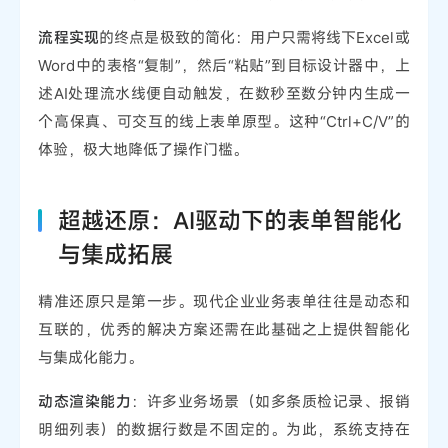
流程实现
的终点是极致的简化：用户只需将线下Excel或
Word中的表格“复制”，然后“粘贴”到目标设计器中，上
述AI处理流水线便自动触发，在数秒至数分钟内生成一
个高保真、可交互的线上表单原型。这种“Ctrl+C/V”的
体验，极大地降低了操作门槛。
超越还原：AI驱动下的表单智能化
与集成拓展
精准还原只是第一步。现代企业业务表单往往是动态和
互联的，优秀的解决方案还需在此基础之上提供智能化
与集成化能力。
动态渲染能力
：许多业务场景（如多条质检记录、报销
明细列表）的数据行数是不固定的。为此，系统支持在