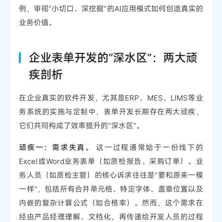
例，审视“小切口、深挖掘”的AI应用模式如何创造真实的
业务价值。
企业表单开发的“深水区”：两大顽
疾剖析
在企业真实的软件开发，尤其是ERP、MES、LIMS等业
务系统的实施与定制中，表单开发长期存在两大顽疾，
它们共同构成了效率提升的“深水区”。
顽疾一：需求失真。
这一过程通常始于一份线下的
Excel或Word业务表单（如质检报告、采购订单）。业
务人员（如质检主管）的核心诉求往往是“要和原来一模
一样”，包括所有合并单元格、特定字体、盖章位置以及
内嵌的复杂计算公式（如合格率）。然而，这个需求在
经由产品经理理解、文档化，再传递给开发人员的过程