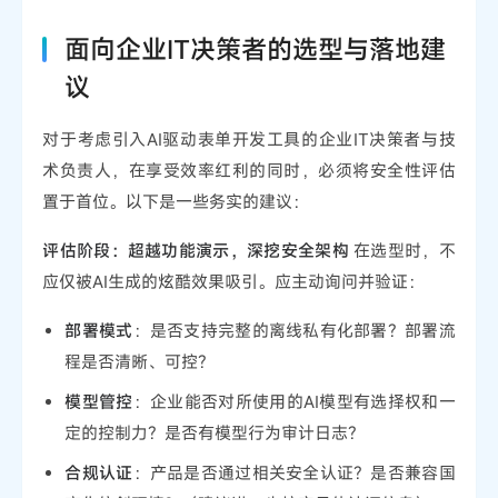
面向企业IT决策者的选型与落地建
议
对于考虑引入AI驱动表单开发工具的企业IT决策者与技
术负责人，在享受效率红利的同时，必须将安全性评估
置于首位。以下是一些务实的建议：
评估阶段：超越功能演示，深挖安全架构
在选型时，不
应仅被AI生成的炫酷效果吸引。应主动询问并验证：
部署模式
：是否支持完整的离线私有化部署？部署流
程是否清晰、可控？
模型管控
：企业能否对所使用的AI模型有选择权和一
定的控制力？是否有模型行为审计日志？
合规认证
：产品是否通过相关安全认证？是否兼容国