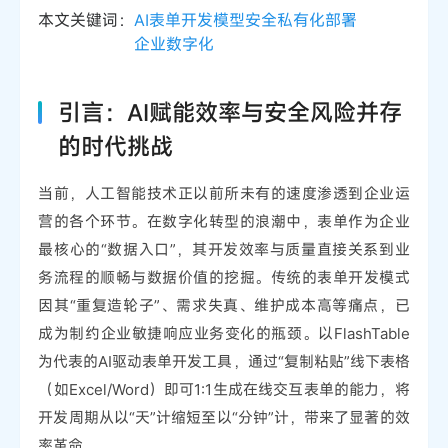
本文关键词：
AI表单开发
模型安全
私有化部署
企业数字化
引言：AI赋能效率与安全风险并存
的时代挑战
当前，人工智能技术正以前所未有的速度渗透到企业运
营的各个环节。在数字化转型的浪潮中，表单作为企业
最核心的“数据入口”，其开发效率与质量直接关系到业
务流程的顺畅与数据价值的挖掘。传统的表单开发模式
因其“重复造轮子”、需求失真、维护成本高等痛点，已
成为制约企业敏捷响应业务变化的瓶颈。以FlashTable
为代表的AI驱动表单开发工具，通过“复制粘贴”线下表格
（如Excel/Word）即可1:1生成在线交互表单的能力，将
开发周期从以“天”计缩短至以“分钟”计，带来了显著的效
率革命。