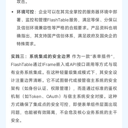
攻击。
环境可控
：企业可以在其完全掌控的服务器环境中部
署、监控和管理FlashTable服务，满足等保、分保以
及信创环境兼容性等严格的合规要求。产品资料也明
确指出，其支持国产信创体系，满足政府及国央企的
特殊需求。
实践三：系统集成的安全边界
作为一款“表单插件”，
FlashTable通过IFrame嵌入或API接口调用等方式与现
有业务系统集成。在这种轻量级集成模式下，其安全设
计注重边界清晰。它不试图替代或接管宿主系统的安全
架构（如身份认证、权限管理），而是通过标准的鉴权
机制（如Token、OAuth）与宿主系统安全对接。这种
方式确保了集成点的安全可控，即使表单组件层面出现
问题，也能被有效隔离，不会危及核心业务系统的主干
安全。