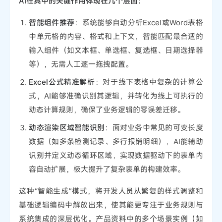
AI在其中的关键作用体现在几个层面：
智能组件推荐
：系统能够自动分析Excel或Word表格
中单元格的内容、格式和上下文，智能匹配最合适的
输入组件（如文本框、单选框、复选框、日期选择器
等），无需人工逐一拖拽配置。
Excel公式精准解析
：对于线下表格中复杂的计算公
式，AI能够准确识别其逻辑，并转化为线上可执行的
动态计算规则，确保了业务逻辑的零误差迁移。
动态渲染区域智能识别
：面对业务中常见的可变长度
数据（如多条检测记录、多行报销明细），AI能辅助
识别并定义动态循环区域，实现数据驱动下的表单内
容自动扩展，极大提升了复杂表单的构建效率。
这种“智能生成”模式，将开发人员从繁复的样式调整和
基础逻辑编码中解放出来，使其能更专注于业务规则与
系统集成的深层优化。产品资料中的多个场景实例（如