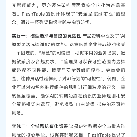
其智能能力，更必须在架构层面将安全内化为产品基
石。FlashTable的设计体现了“安全是赋能前提”的理
念，通过一系列架构级实践来构筑防线。
实践一：模型选择与管控的灵活性
产品资料中提及了“AI
模型灵活选择适配”的优势。这意味着企业并非被动接受
一个固定的、“黑盒”的AI模型。根据不同的业务场景、数
据敏感度及合规要求，IT管理员可以在可控范围内选择
或适配不同性能、精度与安全等级的模型。更重要的
是，这种灵活性延伸到了对AI行为的“可控性”。例如，企
业可以对AI智能推荐组件的规则进行细粒度的定义、审
核甚至覆盖，确保AI的辅助始终在预设的业务规则和安
全策略框架内运行，避免模型“自由发挥”带来的不可控
风险。
实践二：全链路私有化部署
这是应对数据安全与供应链
风险的核心手段。根据其部署文档，FlashTable提供了