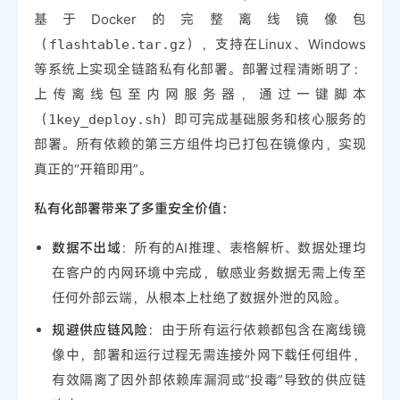
基于Docker的完整离线镜像包
（
），支持在Linux、Windows
flashtable.tar.gz
等系统上实现全链路私有化部署。部署过程清晰明了：
上传离线包至内网服务器，通过一键脚本
（
）即可完成基础服务和核心服务的
1key_deploy.sh
部署。所有依赖的第三方组件均已打包在镜像内，实现
真正的“开箱即用”。
私有化部署带来了多重安全价值：
数据不出域
：所有的AI推理、表格解析、数据处理均
在客户的内网环境中完成，敏感业务数据无需上传至
任何外部云端，从根本上杜绝了数据外泄的风险。
规避供应链风险
：由于所有运行依赖都包含在离线镜
像中，部署和运行过程无需连接外网下载任何组件，
有效隔离了因外部依赖库漏洞或“投毒”导致的供应链