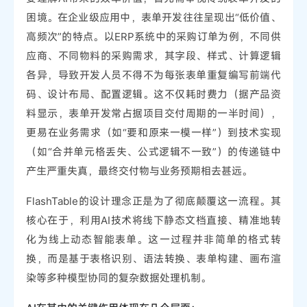
困境。在企业级应用中，表单开发往往呈现出“低价值、
高频次”的特点。以ERP系统中的采购订单为例，不同供
应商、不同物料的采购需求，其字段、样式、计算逻辑
各异，导致开发人员不得不为每张表单重复编写前端代
码、设计布局、配置逻辑。这不仅耗时费力（据产品资
料显示，表单开发常占据项目交付周期的一半时间），
更易在业务需求（如“要和原来一模一样”）到技术实现
（如“合并单元格丢失、公式逻辑不一致”）的传递链中
产生严重失真，最终交付物与业务预期相去甚远。
FlashTable的设计理念正是为了彻底颠覆这一流程。其
核心在于，利用AI技术将线下静态文档直接、精准地转
化为线上动态智能表单。这一过程并非简单的格式转
换，而是基于表格识别、语法转换、表单构建、画布渲
染等多种模型协同的复杂数据处理机制。