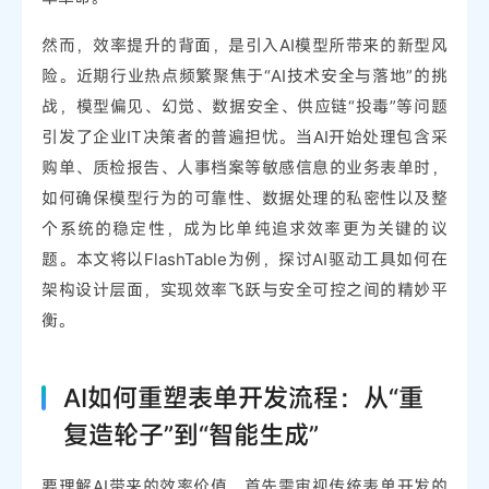
然而，效率提升的背面，是引入AI模型所带来的新型风
险。近期行业热点频繁聚焦于“AI技术安全与落地”的挑
战，模型偏见、幻觉、数据安全、供应链“投毒”等问题
引发了企业IT决策者的普遍担忧。当AI开始处理包含采
购单、质检报告、人事档案等敏感信息的业务表单时，
如何确保模型行为的可靠性、数据处理的私密性以及整
个系统的稳定性，成为比单纯追求效率更为关键的议
题。本文将以FlashTable为例，探讨AI驱动工具如何在
架构设计层面，实现效率飞跃与安全可控之间的精妙平
衡。
AI如何重塑表单开发流程：从“重
复造轮子”到“智能生成”
要理解AI带来的效率价值，首先需审视传统表单开发的