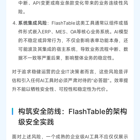
中断、API变更或商业条款变化带来的业务连续性风
险。
系统集成风险
：FlashTable这类工具通常以组件或插
件形式嵌入ERP、MES、OA等核心业务系统。AI模型
的不稳定或异常行为，不仅会影响表单功能本身，还
可能波及其集成的宿主系统，导致业务流程中断、数
据不一致等严重后果，影响整体业务的稳定性。
对于追求稳健运营的企业IT决策者而言，这些风险是评
估和引入任何AI工具时必须严肃对待的“必答题”。效率提
升不能以牺牲安全性、可控性和稳定性为代价。
构筑安全防线：FlashTable的架构
级安全实践
面对上述风险，一个成熟的企业级AI工具不应仅仅展示