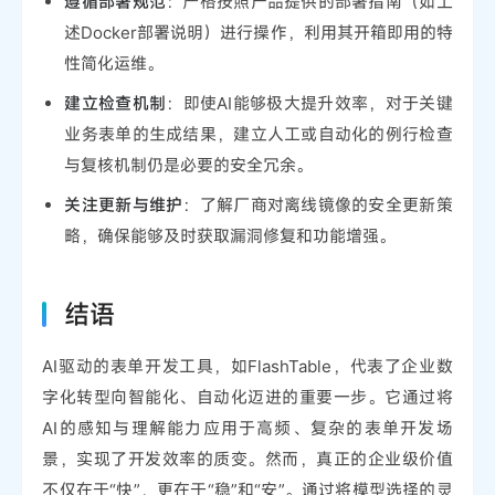
遵循部署规范
：严格按照产品提供的部署指南（如上
述Docker部署说明）进行操作，利用其开箱即用的特
性简化运维。
建立检查机制
：即使AI能够极大提升效率，对于关键
业务表单的生成结果，建立人工或自动化的例行检查
与复核机制仍是必要的安全冗余。
关注更新与维护
：了解厂商对离线镜像的安全更新策
略，确保能够及时获取漏洞修复和功能增强。
结语
AI驱动的表单开发工具，如FlashTable，代表了企业数
字化转型向智能化、自动化迈进的重要一步。它通过将
AI的感知与理解能力应用于高频、复杂的表单开发场
景，实现了开发效率的质变。然而，真正的企业级价值
不仅在于“快”，更在于“稳”和“安”。通过将模型选择的灵