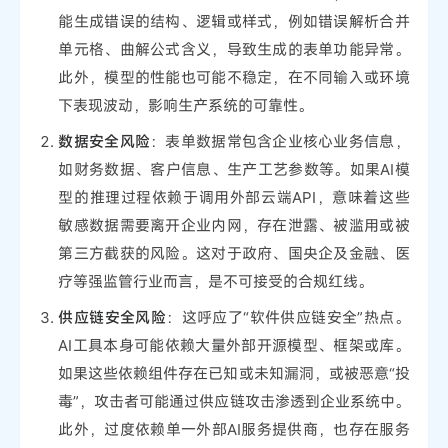
能生成错误的结构、逻辑或样式，例如错误解析合并
单元格、曲解公式含义，导致生成的表单功能异常。
此外，模型的性能也可能不稳定，在不同输入或环境
下表现波动，影响生产系统的可靠性。
数据安全风险
：表单数据常包含企业核心业务信息，
如财务数据、客户信息、生产工艺参数等。如果AI模
型的推理过程依赖于调用外部云端API，意味着这些
敏感数据需要离开企业内网，存在泄露、被滥用或被
第三方截获的风险。这对于政府、国央企及金融、医
疗等强监管行业而言，是不可接受的合规红线。
供应链安全风险
：这呼应了“软件供应链安全”热点。
AI工具本身可能依赖大量外部开源模型、框架或库。
如果这些依赖组件存在已知或未知漏洞，或被恶意“投
毒”，攻击者可能通过供应链攻击渗透到企业系统中。
此外，过度依赖单一外部AI服务提供商，也存在服务