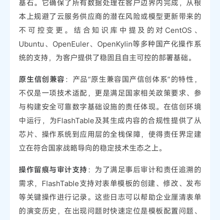
基石。它确保了所有数据处理在客户边界内完成，从根
本上规避了云服务供应商的潜在风险或模型更新带来的
不可控变更。结合知识库中提及的对CentOS、
Ubuntu、OpenEuler、OpenKylin等多种国产化操作系
统的支持，为客户提供了稳固且自主可控的部署基础。
原生信创兼容
：产品“原生兼容国产信创体系”的特性，
不仅是一项技术适配，更是满足国家相关政策要求、参
与构建安全可靠数字基础设施的责任体现。在信创环境
中运行，为FlashTable及其生成内容的合规性提供了从
芯片、操作系统到应用层的全栈保障，使得责任界定建
立在符合国家战略导向的稳定技术生态之上。
操作留痕与审计支持
：为了满足事后审计和责任追溯的
需求，FlashTable支持对表单模板的创建、修改、发布
等关键操作进行记录。这些日志可以帮助企业厘清表单
的演变历史，在出现问题时快速定位是模板配置问题、