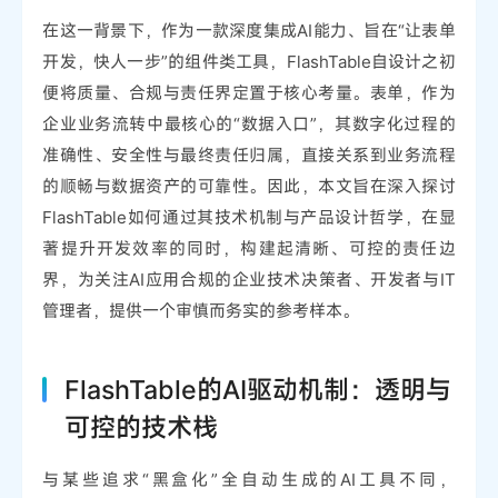
在这一背景下，作为一款深度集成AI能力、旨在“让表单
开发，快人一步”的组件类工具，FlashTable自设计之初
便将质量、合规与责任界定置于核心考量。表单，作为
企业业务流转中最核心的“数据入口”，其数字化过程的
准确性、安全性与最终责任归属，直接关系到业务流程
的顺畅与数据资产的可靠性。因此，本文旨在深入探讨
FlashTable如何通过其技术机制与产品设计哲学，在显
著提升开发效率的同时，构建起清晰、可控的责任边
界，为关注AI应用合规的企业技术决策者、开发者与IT
管理者，提供一个审慎而务实的参考样本。
FlashTable的AI驱动机制：透明与
可控的技术栈
与某些追求“黑盒化”全自动生成的AI工具不同，