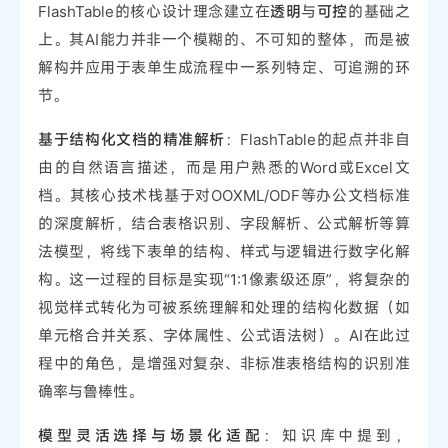
FlashTable的核心设计理念建立在
透明
与
可控
的基础之
上。其AI能力并非一个模糊的、不可知的整体，而是被
解构并应用于表单生成流程中一系列特定、可追溯的环
节。
基于结构化文档的精准解析
：FlashTable的起点并非自
由的自然语言描述，而是用户熟悉的Word或Excel文
档。其核心技术栈基于对OOXML/ODF等办公文档标准
的深度解析，结合表格识别、字段解析、公式解析等算
法模型，将线下表单的结构、样式与逻辑进行数字化解
构。这一过程的目标是实现“1:1像素级还原”，将复杂的
视觉样式转化为可被系统理解和处理的结构化数据（如
单元格合并关系、字体属性、公式语法树）。AI在此过
程中的角色，是增强对复杂、非标准表格结构的识别准
确率与鲁棒性。
模型灵活选择与场景化适配
：知识库中提到，