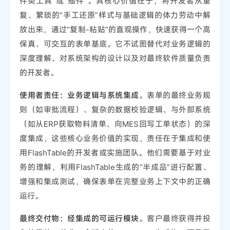
件类工具”或“插件”。其核心价值在于，将开发者从重
复、繁琐的“手工还原”样式与基础逻辑的体力劳动中解
放出来，通过“复制-粘贴”的直观操作，快速获得一个高
保真、可交互的表单基底。它不试图替代对业务逻辑的
深度理解、对系统架构的设计以及对最终软件质量负责
的开发者。
使用者责任：业务逻辑与系统集成
。表单的最终业务规
则（如审批流程）、复杂的数据校验逻辑、与外部系统
（如从ERP获取物料清单、向MES回写工单状态）的深
度集成，这些核心业务价值的实现，责任在于集成和使
用FlashTable的开发者或实施团队。他们需要基于对业
务的理解，利用FlashTable生成的“半成品”进行配置、
增强和集成测试，确保表单在完整业务上下文中的正确
运行。
最终交付物：经集成的可运行模块
。客户最终获得并投