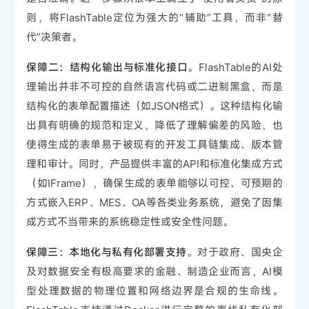
则，将FlashTable定位为强大的“辅助”工具，而非“替
代”决策者。
保障二：结构化输出与标准化接口
。FlashTable的AI处
理输出并非不可控的自然语言代码或二进制黑盒，而是
结构化的表单配置描述（如JSON格式）。这种结构化输
出具有明确的规范和定义，降低了理解偏差的风险，也
使得生成的表单易于被现有的开发工具链集成、版本管
理和审计。同时，产品提供丰富的API和标准化集成方式
（如IFrame），确保生成的表单能够以可控、可预期的
方式嵌入ERP、MES、OA等各类业务系统，避免了因集
成方式不当带来的系统稳定性或安全性问题。
保障三：本地化与私有化部署支持
。对于政府、国央企
及对数据安全有极高要求的金融、制造企业而言，AI模
型处理数据的物理位置和网络边界是合规的生命线。