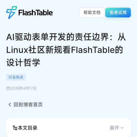
帮助文档
免费试用
AI驱动表单开发的责任边界：从
Linux社区新规看FlashTable的
设计哲学
行业热点
2026年4月17日
回到博客首页
本文目录
展开