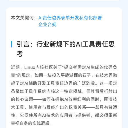
本文关键词：
AI责任边界
表单开发
私有化部署
企业合规
引言：行业新规下的AI工具责任思
考
近期，Linux内核社区关于“提交者需对AI生成的代码负
责”的规定，如同一块投入平静湖面的石子，在技术界激
起了对AI辅助开发工具责任边界的广泛涟漪。这一规定
虽聚焦于操作系统内核这一特定领域，但其背后折射出
的核心议题——如何在拥抱AI效率红利的同时，厘清技
术工具、使用者与最终产出的权责关系——却具有普适
性。它促使所有AI技术的应用者与提供者，都必须重新
审视自身的实践逻辑。