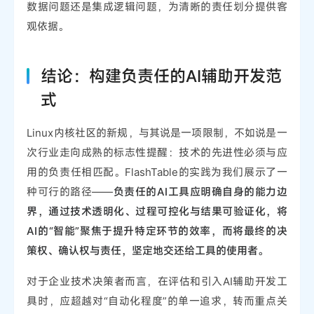
数据问题还是集成逻辑问题，为清晰的责任划分提供客
观依据。
结论：构建负责任的AI辅助开发范
式
Linux内核社区的新规，与其说是一项限制，不如说是一
次行业走向成熟的标志性提醒：技术的先进性必须与应
用的负责任相匹配。FlashTable的实践为我们展示了一
种可行的路径——
负责任的AI工具应明确自身的能力边
界，通过技术透明化、过程可控化与结果可验证化，将
AI的“智能”聚焦于提升特定环节的效率，而将最终的决
策权、确认权与责任，坚定地交还给工具的使用者。
对于企业技术决策者而言，在评估和引入AI辅助开发工
具时，应超越对“自动化程度”的单一追求，转而重点关