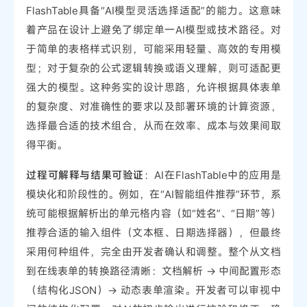
FlashTable具备“AI模型灵活选择适配”的能力。这意味
着产品在设计上避免了绑定单一AI模型或技术路径。对
于简单的表格样式识别，可能采用轻量、高效的专用模
型；对于复杂的公式逻辑转换或语义理解，则可适配更
强大的模型。这种务实的设计思路，允许根据具体表单
的复杂度、对准确性的要求以及部署环境的计算资源，
选择最合适的技术组合，从而在效率、成本与效果间取
得平衡。
过程可解释与结果可验证
：AI在FlashTable中的应用是
模块化和阶段性的。例如，在“AI智能组件推荐”环节，系
统可能根据解析出的单元格内容（如“姓名”、“日期”等）
推荐合适的输入组件（文本框、日期选择器），但最终
采用何种组件，完全由开发者确认和调整。整个从文档
到在线表单的转换路径清晰：文档解析 -> 中间配置形态
（结构化JSON）-> 动态表单渲染。开发者可以审视中