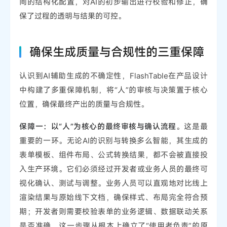
间的结构化配置，对AI的初步输出进行校验和修正，确
保了过程的透明与结果的可控。
确保生成质量与合规性的三重保障
认识到AI辅助生成的不确定性，FlashTable在产品设计
中构建了多重保障机制，将“人”的审核与决策置于核心
位置，确保最终产出的质量与合规性。
保障一：以“人”为核心的最终审核与确认流程
。这是最
重要的一环。无论AI的识别与转换多么智能，其生成的
表单模板、组件布局、公式转换结果，都不会被直接投
入生产环境。它们必须经过开发者或业务人员的最终可
视化确认、测试与调整。业务人员可以直观地对比线上
渲染结果与原始线下文档，确保样式、布局完全符合预
期；开发者则需要校验表单的业务逻辑、数据联动关系
是否准确。这一步骤从根本上确立了“使用者负责”的原