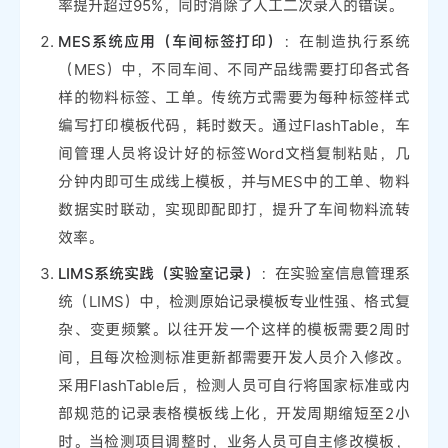
率提升超过95%，同时消除了人工二次录入的错误。
MES系统应用（车间标签打印）
：在制造执行系统
（MES）中，不同车间、不同产品线需要打印各式各
样的物料标签、工单。传统方式需要为每种标签样式
编写打印模板代码，耗时数天。通过FlashTable，车
间管理人员将设计好的标签Word文档复制粘贴，几
分钟内即可生成线上模板，并与MES中的工单、物料
数据实时联动，实现即配即打，提升了车间物料流转
效率。
LIMS系统实践（实验室记录）
：在实验室信息管理系
统（LIMS）中，检测原始记录模板专业性强、格式复
杂、变更频繁。以往开发一个这样的模板需要2周时
间，且每次检测标准更新都需要开发人员介入修改。
采用FlashTable后，检测人员可自行将国家标准或内
部规范的记录表格模板线上化，开发周期缩短至2小
时。当检测项目调整时，业务人员可自主修改模板，