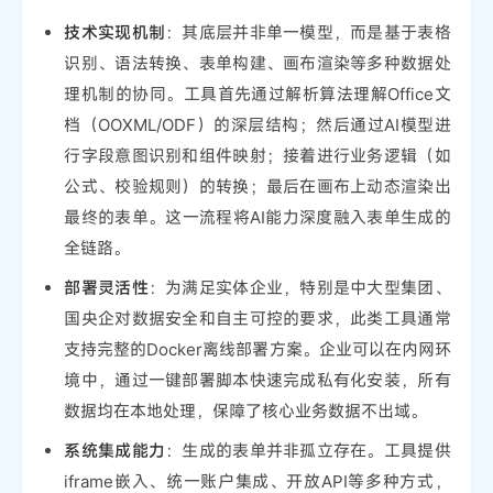
技术实现机制
：其底层并非单一模型，而是基于表格
识别、语法转换、表单构建、画布渲染等多种数据处
理机制的协同。工具首先通过解析算法理解Office文
档（OOXML/ODF）的深层结构；然后通过AI模型进
行字段意图识别和组件映射；接着进行业务逻辑（如
公式、校验规则）的转换；最后在画布上动态渲染出
最终的表单。这一流程将AI能力深度融入表单生成的
全链路。
部署灵活性
：为满足实体企业，特别是中大型集团、
国央企对数据安全和自主可控的要求，此类工具通常
支持完整的Docker离线部署方案。企业可以在内网环
境中，通过一键部署脚本快速完成私有化安装，所有
数据均在本地处理，保障了核心业务数据不出域。
系统集成能力
：生成的表单并非孤立存在。工具提供
iframe嵌入、统一账户集成、开放API等多种方式，