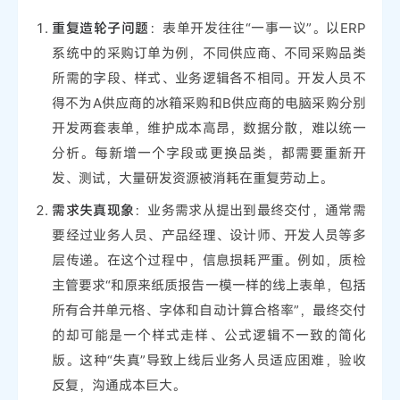
重复造轮子问题
：表单开发往往“一事一议”。以ERP
系统中的采购订单为例，不同供应商、不同采购品类
所需的字段、样式、业务逻辑各不相同。开发人员不
得不为A供应商的冰箱采购和B供应商的电脑采购分别
开发两套表单，维护成本高昂，数据分散，难以统一
分析。每新增一个字段或更换品类，都需要重新开
发、测试，大量研发资源被消耗在重复劳动上。
需求失真现象
：业务需求从提出到最终交付，通常需
要经过业务人员、产品经理、设计师、开发人员等多
层传递。在这个过程中，信息损耗严重。例如，质检
主管要求“和原来纸质报告一模一样的线上表单，包括
所有合并单元格、字体和自动计算合格率”，最终交付
的却可能是一个样式走样、公式逻辑不一致的简化
版。这种“失真”导致上线后业务人员适应困难，验收
反复，沟通成本巨大。