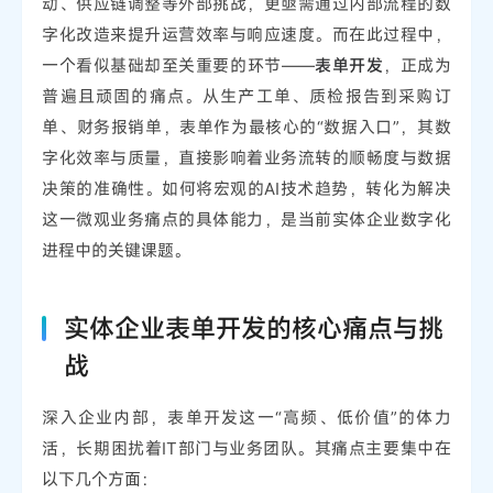
动、供应链调整等外部挑战，更亟需通过内部流程的数
字化改造来提升运营效率与响应速度。而在此过程中，
一个看似基础却至关重要的环节——
表单开发
，正成为
普遍且顽固的痛点。从生产工单、质检报告到采购订
单、财务报销单，表单作为最核心的“数据入口”，其数
字化效率与质量，直接影响着业务流转的顺畅度与数据
决策的准确性。如何将宏观的AI技术趋势，转化为解决
这一微观业务痛点的具体能力，是当前实体企业数字化
进程中的关键课题。
实体企业表单开发的核心痛点与挑
战
深入企业内部，表单开发这一“高频、低价值”的体力
活，长期困扰着IT部门与业务团队。其痛点主要集中在
以下几个方面：