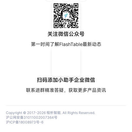
关注微信公众号
第一时间了解FlashTable最新动态
扫码添加小助手企业微信
联系进群精准答疑，获取更多产品资讯
Copyright © 2017-2026
程析智能
. All Rights Reserved.
沪公网安备31011002007364号
沪ICP备18008973号-6