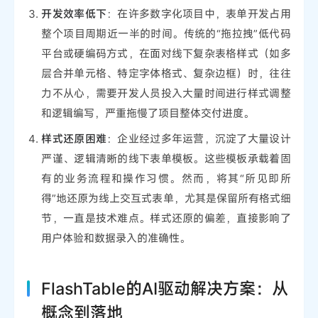
开发效率低下
：在许多数字化项目中，表单开发占用
整个项目周期近一半的时间。传统的“拖拉拽”低代码
平台或硬编码方式，在面对线下复杂表格样式（如多
层合并单元格、特定字体格式、复杂边框）时，往往
力不从心，需要开发人员投入大量时间进行样式调整
和逻辑编写，严重拖慢了项目整体交付进度。
样式还原困难
：企业经过多年运营，沉淀了大量设计
严谨、逻辑清晰的线下表单模板。这些模板承载着固
有的业务流程和操作习惯。然而，将其“所见即所
得”地还原为线上交互式表单，尤其是保留所有格式细
节，一直是技术难点。样式还原的偏差，直接影响了
用户体验和数据录入的准确性。
FlashTable的AI驱动解决方案：从
概念到落地