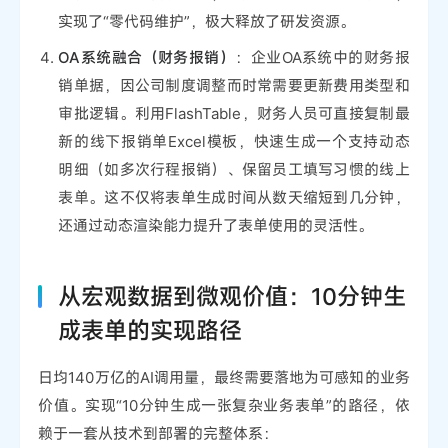
实现了“零代码维护”，极大释放了研发资源。
OA系统融合（财务报销）
：企业OA系统中的财务报
销单据，因公司制度调整而时常需要更新费用类型和
审批逻辑。利用FlashTable，财务人员可直接复制最
新的线下报销单Excel模板，快速生成一个支持动态
明细（如多次行程报销）、保留员工填写习惯的线上
表单。这不仅将表单生成时间从数天缩短到几分钟，
还通过动态渲染能力提升了表单使用的灵活性。
从宏观数据到微观价值：10分钟生
成表单的实现路径
日均140万亿的AI调用量，最终需要落地为可感知的业务
价值。实现“10分钟生成一张复杂业务表单”的路径，依
赖于一套从技术到部署的完整体系：