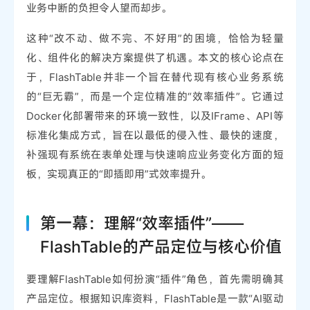
业务中断的负担令人望而却步。
这种“改不动、做不完、不好用”的困境，恰恰为轻量
化、组件化的解决方案提供了机遇。本文的核心论点在
于，FlashTable并非一个旨在替代现有核心业务系统
的“巨无霸”，而是一个定位精准的“效率插件”。它通过
Docker化部署带来的环境一致性，以及IFrame、API等
标准化集成方式，旨在以最低的侵入性、最快的速度，
补强现有系统在表单处理与快速响应业务变化方面的短
板，实现真正的“即插即用”式效率提升。
第一幕：理解“效率插件”——
FlashTable的产品定位与核心价值
要理解FlashTable如何扮演“插件”角色，首先需明确其
产品定位。根据知识库资料，FlashTable是一款“AI驱动