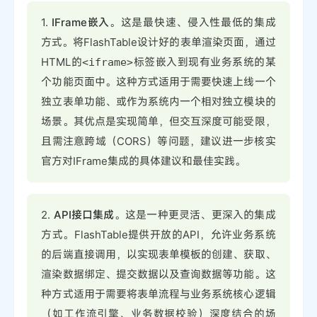
1.
IFrame嵌入
。这是最快速、侵入性最低的集成
方式。将FlashTable设计好的表单渲染页面，通过
HTML的
标签嵌入到现有业务系统的某
<iframe>
个功能页面中。这种方式适用于需要快速上线一个
独立表单功能、或作为系统内一个相对独立模块的
场景。其优点是实现简单，但交互深度可能受限，
且需注意跨域（CORS）等问题，建议进一步核实
官方对IFrame集成的具体建议和最佳实践。
2.
API接口集成
。这是一种更灵活、更深入的集成
方式。FlashTable提供开放的API，允许业务系统
的后端直接调用，以实现表单模板的创建、获取、
渲染数据绑定、提交数据以及查询数据等功能。这
种方式适用于需要将表单流程与业务系统核心逻辑
（如工作流引擎、业务数据校验）深度结合的场