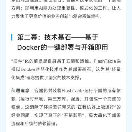
方向：即利用AI能力处理重复性、模式化的工作，让人
力聚焦于更高价值的业务创新与复杂系统架构。
第二幕：技术基石——基于
Docker的一键部署与开箱即用
“插件”化的前提是自身易于安装和运维。FlashTable选
择以Docker容器化技术作为其部署基石，这为其“轻量
化集成”理念提供了坚实的技术支撑。
部署理念
：容器化封装将FlashTable运行所需的所有依
赖（运行时环境、第三方库、配置）打包成一个完整的
镜像。这消除了环境差异带来的“在我机器上能运行”的
经典问题，实现了真正的“开箱即用”，极大简化了部署
流程和后续的依赖管理。