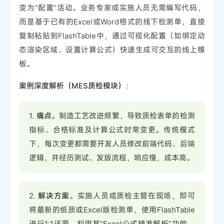
变为“配置”活动。业务专家或实施人员无需编写代码，
而是基于已有的Excel或Word格式的线下检测单，直接
复制粘贴到FlashTable中，通过可视化配置（如绑定动
态渲染区域、设置计算公式）快速生成可交互的线上模
板。
案例深度解析（MES质检模块）
：
1.
痛点
。制造工艺改进频繁，导致质检表单的检测
指标、合格标准及计算公式时常变更。传统模式
下，每次变更都需要开发人员修改前端代码、后端
逻辑，并经历测试、发版流程，响应慢，成本高。
2.
解决方案
。实施人员或质检主管在现场，即可
将最新的纸质或Excel版检测单，使用FlashTable
进行1:1还原。利用其“Excel公式精准解析”功能，