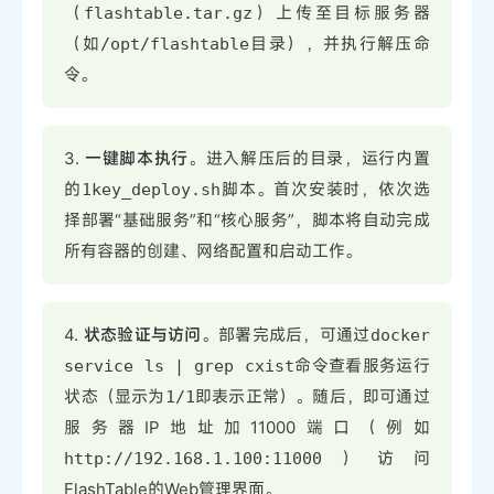
（
）上传至目标服务器
flashtable.tar.gz
（如
目录），并执行解压命
/opt/flashtable
令。
3.
一键脚本执行
。进入解压后的目录，运行内置
的
脚本。首次安装时，依次选
1key_deploy.sh
择部署“基础服务”和“核心服务”，脚本将自动完成
所有容器的创建、网络配置和启动工作。
4.
状态验证与访问
。部署完成后，可通过
docker
命令查看服务运行
service ls | grep cxist
状态（显示为
即表示正常）。随后，即可通过
1/1
服务器IP地址加11000端口（例如
）访问
http://192.168.1.100:11000
FlashTable的Web管理界面。