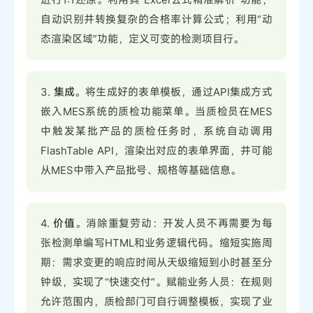
自动识别并转换复杂的合格率计算公式；利用“动
态渲染区域”功能，定义可变的检测项目行。
3.
集成
。将生成好的表单模板，通过API集成方式
嵌入MES系统的质检功能菜单。当质检员在MES
中触发某批产品的质检任务时，系统自动调用
FlashTable API，渲染出对应的表单界面，并可能
从MES中带入产品批号、规格等基础信息。
4.
价值
。消除重复劳动：开发人员不再需要为每
张检测单编写HTML和业务逻辑代码。缩短实施周
期：需求变更的响应时间从天级缩短到小时甚至分
钟级，实现了“快速交付”。赋能业务人员：在规则
允许范围内，质检部门可自行调整模板，实现了业