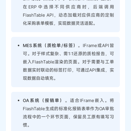
在ERP中选择不同供应商时，后端调用
FlashTable API，动态加载对应供应商的定制
化采购表单模板，实现数据灵活适配。
MES系统（质检单/标签）
。IFrame或API皆
可。对于样式复杂、需1:1还原的质检报告，可
嵌入FlashTable渲染的页面。对于需要与工单
数据实时联动的标签打印，可通过API集成，实
现数据自动填充。
OA系统（报销单）
。适合IFrame嵌入。将
FlashTable生成的标准化报销表单作为OA审批
流程中的一个环节页面，保留员工原有填写习
惯。