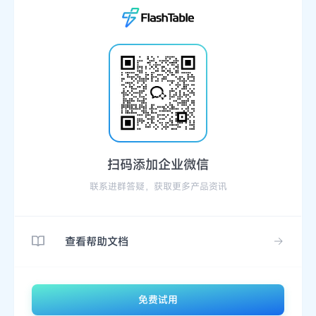
扫码添加企业微信
联系进群答疑，获取更多产品资讯
查看帮助文档
免费试用