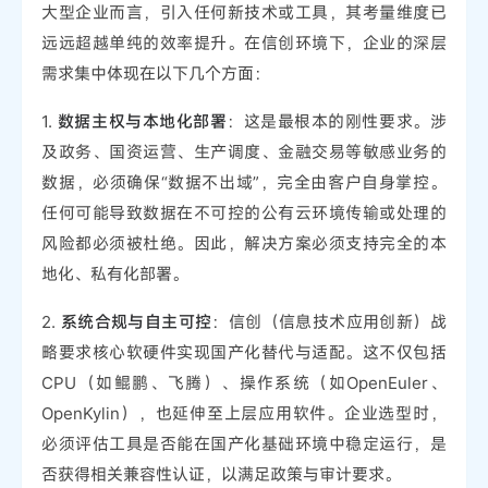
大型企业而言，引入任何新技术或工具，其考量维度已
远远超越单纯的效率提升。在信创环境下，企业的深层
需求集中体现在以下几个方面：
1.
数据主权与本地化部署
：这是最根本的刚性要求。涉
及政务、国资运营、生产调度、金融交易等敏感业务的
数据，必须确保“数据不出域”，完全由客户自身掌控。
任何可能导致数据在不可控的公有云环境传输或处理的
风险都必须被杜绝。因此，解决方案必须支持完全的本
地化、私有化部署。
2.
系统合规与自主可控
：信创（信息技术应用创新）战
略要求核心软硬件实现国产化替代与适配。这不仅包括
CPU（如鲲鹏、飞腾）、操作系统（如OpenEuler、
OpenKylin），也延伸至上层应用软件。企业选型时，
必须评估工具是否能在国产化基础环境中稳定运行，是
否获得相关兼容性认证，以满足政策与审计要求。