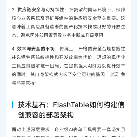
3.
供应链安全与可持续性
：在复杂的国际环境下，保障
核心业务系统及其扩展组件的供应链安全至关重要。这
意味着工具应具备清晰的国产化技术栈或良好的开放生
态，避免因外部因素导致业务中断或升级受阻。
4.
效率与安全的平衡
：传统上，严格的安全合规措施往
往以牺牲系统敏捷性和开发效率为代价。理想的现代化
工具应能破解这一困局，在提供强大AI能力以提升效率
的同时，其自身架构就内嵌了安全可控的基因，实现“鱼
与熊掌兼得”。
技术基石：FlashTable如何构建信
创兼容的部署架构
面对上述深层需求，企业级AI表单工具需要一套坚实且