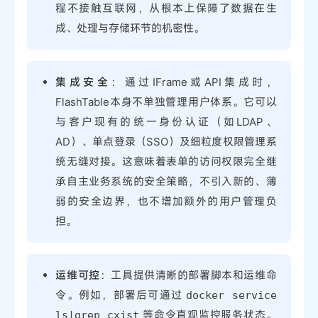
程不接触互联网，从根本上保障了数据在生
成、处理与存储环节的机密性。
集成安全
：通过IFrame或API集成时，
FlashTable本身不单独管理用户体系。它可以
与客户现有的统一身份认证（如LDAP、
AD）、单点登录（SSO）及细粒度权限管理系
统无缝对接。这意味着表单的访问权限完全继
承自主业务系统的安全策略，不引入新的、薄
弱的安全边界，也不增加额外的用户管理负
担。
运维可控
：工具提供清晰的部署脚本和运维命
令。例如，部署后可通过
docker service
等命令直观监控服务状态。
ls|grep cxist