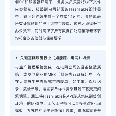
创PC和服务器环境下，业务人员只需将线下文件
内容复制，粘贴到内网部署的FlashTable设计器
中，即可分钟级生成一个样式1:1还原、具备原表
所有计算逻辑的线上可交互表单。这极大地提升了
办公效率，同时确保了所有数据在处理和存储环节
均符合政务信创与保密要求。
关键基础设施行业（如能源、电网）场景
与生产管理系统集成
：在电网公司的设备监造系
统，或发电企业的MES（制造执行系统）中，存
在大量与生产流程绑定的表单，如工单、巡检记
录、质检单等。这些表单样式复杂且随工艺变更频
繁调整。通过将FlashTable以API形式集成到信创
环境下的MES中，工艺工程师可以直接修改Excel
模板，系统自动同步更新线上表单，将原本需要开