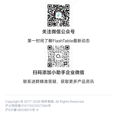
关注微信公众号
第一时间了解FlashTable最新动态
扫码添加小助手企业微信
联系进群精准答疑，获取更多产品资讯
Copyright © 2017-2026
程析智能
. All Rights Reserved.
沪公网安备31011002007364号
沪ICP备18008973号-6