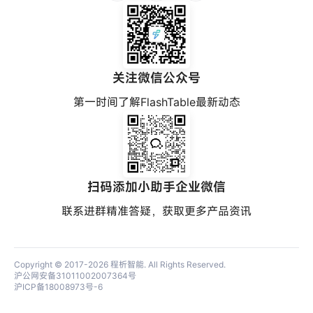
关注微信公众号
第一时间了解FlashTable最新动态
扫码添加小助手企业微信
联系进群精准答疑，获取更多产品资讯
Copyright © 2017-2026
程析智能
. All Rights Reserved.
沪公网安备31011002007364号
沪ICP备18008973号-6