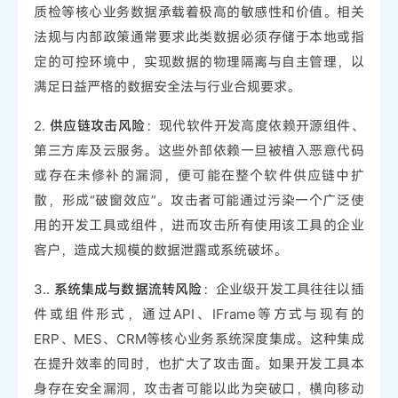
质检等核心业务数据承载着极高的敏感性和价值。相关
法规与内部政策通常要求此类数据必须存储于本地或指
定的可控环境中，实现数据的物理隔离与自主管理，以
满足日益严格的数据安全法与行业合规要求。
2.
供应链攻击风险
：现代软件开发高度依赖开源组件、
第三方库及云服务。这些外部依赖一旦被植入恶意代码
或存在未修补的漏洞，便可能在整个软件供应链中扩
散，形成“破窗效应”。攻击者可能通过污染一个广泛使
用的开发工具或组件，进而攻击所有使用该工具的企业
客户，造成大规模的数据泄露或系统破坏。
3..
系统集成与数据流转风险
：企业级开发工具往往以插
件或组件形式，通过API、IFrame等方式与现有的
ERP、MES、CRM等核心业务系统深度集成。这种集成
在提升效率的同时，也扩大了攻击面。如果开发工具本
身存在安全漏洞，攻击者可能以此为突破口，横向移动