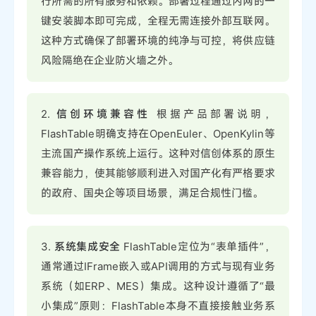
行所需的所有服务和依赖。部署过程通过内网的一
键安装脚本即可完成，全程无需连接外部互联网。
这种方式确保了部署环境的纯净与可控，将供应链
风险隔绝在企业防火墙之外。
2.
信创环境兼容性
根据产品部署说明，
FlashTable明确支持在OpenEuler、OpenKylin等
主流国产操作系统上运行。这种对信创体系的原生
兼容能力，使其能够顺利进入对国产化有严格要求
的政府、国央企等项目场景，满足合规性门槛。
3.
系统集成安全
FlashTable定位为“表单插件”，
通常通过IFrame嵌入或API调用的方式与现有业务
系统（如ERP、MES）集成。这种设计遵循了“最
小集成”原则：FlashTable本身不直接接触业务系