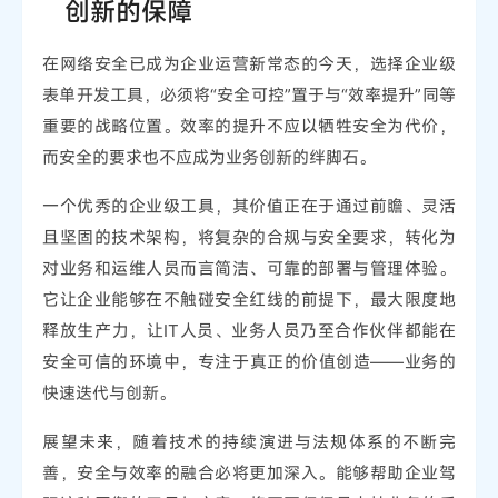
创新的保障
在网络安全已成为企业运营新常态的今天，选择企业级
表单开发工具，必须将“安全可控”置于与“效率提升”同等
重要的战略位置。效率的提升不应以牺牲安全为代价，
而安全的要求也不应成为业务创新的绊脚石。
一个优秀的企业级工具，其价值正在于通过前瞻、灵活
且坚固的技术架构，将复杂的合规与安全要求，转化为
对业务和运维人员而言简洁、可靠的部署与管理体验。
它让企业能够在不触碰安全红线的前提下，最大限度地
释放生产力，让IT人员、业务人员乃至合作伙伴都能在
安全可信的环境中，专注于真正的价值创造——业务的
快速迭代与创新。
展望未来，随着技术的持续演进与法规体系的不断完
善，安全与效率的融合必将更加深入。能够帮助企业驾