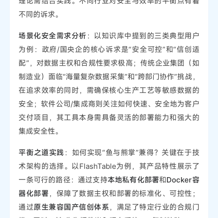
理论需结合实践。不同行业对安全与效率的平衡点有着
不同的诉求。
场景化安全需求分析
：以知识库中提到的三类典型用户
为例：政府/国央企的核心诉求是“安全可控”和“信创适
配”，对数据主权和合规性要求极高；传统企业集团（如
制造业）面临“海量复杂数据采集”和“跨部门协作”挑战，
在追求效率的同时，需确保核心生产工艺等敏感数据的
安全；软件公司/集成商则关注如何快速、安全地为客户
交付项目，其工具本身需具备灵活的部署能力和强大的
集成安全性。
平衡之道实践
：如何实现“鱼与熊掌”兼得？关键在于技
术架构的选择。以FlashTable为例，其产品特性展示了
一条可行的路径：通过支持
本地私有化部署
和
Docker容
器化部署
，保障了数据主权和部署的标准化、可控性；
通过
原生兼容国产信创体系
，满足了特定行业的合规门