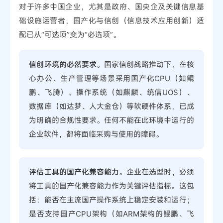
对于许多中国企业，尤其是政府、国央企及关键信息基
础设施运营者，国产化与信创（信息技术应用创新）适
配已从“可选项”变为“必选项”。
信创环境的必然要求
。国家信创战略推动下，在核
心办公、生产管理等场景采用国产化CPU（如鲲
鹏、飞腾）、操作系统（如麒麟、统信UOS）、
数据库（如达梦、人大金仓）等软硬件体系，已成
为明确的合规性要求。任何不能在此环境中运行的
企业软件，都将面临采购与使用的障碍。
评估工具的国产化兼容能力
。企业在选型时，必须
将工具的国产化兼容能力作为关键评估指标。这包
括：能否在主流国产操作系统上稳定安装和运行；
是否支持国产CPU架构（如ARM架构的鲲鹏、飞