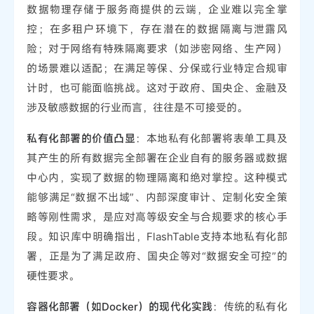
数据物理存储于服务商提供的云端，企业难以完全掌
控；在多租户环境下，存在潜在的数据隔离与泄露风
险；对于网络有特殊隔离要求（如涉密网络、生产网）
的场景难以适配；在满足等保、分保或行业特定合规审
计时，也可能面临挑战。这对于政府、国央企、金融及
涉及敏感数据的行业而言，往往是不可接受的。
私有化部署的价值凸显
：本地私有化部署将表单工具及
其产生的所有数据完全部署在企业自有的服务器或数据
中心内，实现了数据的物理隔离和绝对掌控。这种模式
能够满足“数据不出域”、内部深度审计、定制化安全策
略等刚性需求，是应对高等级安全与合规要求的核心手
段。知识库中明确指出，FlashTable支持本地私有化部
署，正是为了满足政府、国央企等对“数据安全可控”的
硬性要求。
容器化部署（如Docker）的现代化实践
：传统的私有化