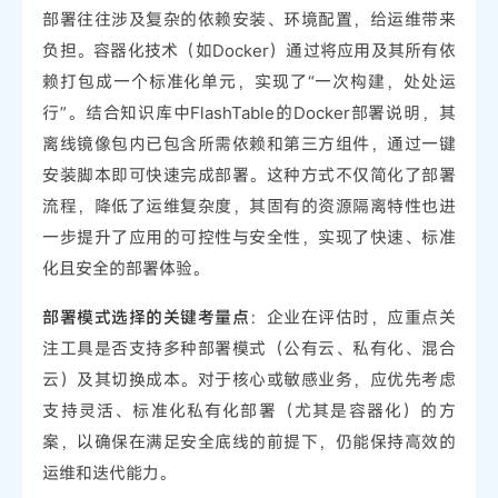
部署往往涉及复杂的依赖安装、环境配置，给运维带来
负担。容器化技术（如Docker）通过将应用及其所有依
赖打包成一个标准化单元，实现了“一次构建，处处运
行”。结合知识库中FlashTable的Docker部署说明，其
离线镜像包内已包含所需依赖和第三方组件，通过一键
安装脚本即可快速完成部署。这种方式不仅简化了部署
流程，降低了运维复杂度，其固有的资源隔离特性也进
一步提升了应用的可控性与安全性，实现了快速、标准
化且安全的部署体验。
部署模式选择的关键考量点
：企业在评估时，应重点关
注工具是否支持多种部署模式（公有云、私有化、混合
云）及其切换成本。对于核心或敏感业务，应优先考虑
支持灵活、标准化私有化部署（尤其是容器化）的方
案，以确保在满足安全底线的前提下，仍能保持高效的
运维和迭代能力。