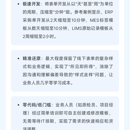
极速开发
：将表单开发从以"天"甚至"周"为单位
的周期，压缩至"分钟"级。参考案例显示，ERP
采购单开发从2天缩短至10分钟，MES标签模
板从数天缩短至10分钟，LIMS原始记录模板从
2周缩短至2小时。
精准还原
：最大程度保留了线下表单的复杂样
式和业务逻辑，实现了"所见即所得"，消除了
因沟通和理解偏差导致的"样式走样"问题，让
业务人员几乎零学习成本。
零代码/低门槛
：业务人员（如质检员、项目经
理）经过简单培训即可自主创建或修改模板，
无需等待IT排期，实现了需求的快速响应和灵
活调整。