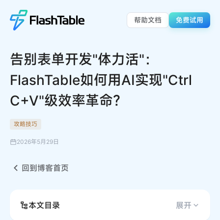
帮助文档
免费试用
告别表单开发"体力活"：
FlashTable如何用AI实现"Ctrl
C+V"级效率革命？
攻略技巧
2026年5月29日
回到博客首页
本文目录
展开