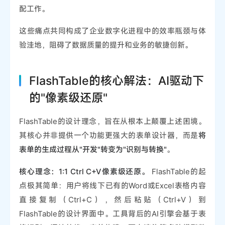
配工作。
这些痛点共同构成了企业数字化进程中的效率瓶颈与体
验洼地，阻碍了数据质量的提升和业务的敏捷创新。
FlashTable的核心解法：AI驱动下
的"像素级还原"
FlashTable的设计理念，旨在从根本上颠覆上述困境。
其核心并非提供一个功能更强大的表单设计器，而是
将
表单的生成过程从"开发"转变为"识别与转换"
。
核心理念：1:1 Ctrl C+V像素级还原。
FlashTable的起
点极其简单：用户将线下已有的Word或Excel表格内容
直接复制（Ctrl+C），然后粘贴（Ctrl+V）到
FlashTable的设计界面中。工具背后的AI引擎会基于表