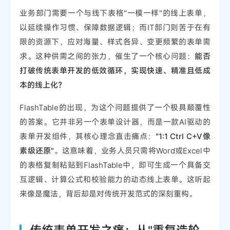
业务部门需要一个与线下表格"一模一样"的线上表单，
以延续操作习惯、保障数据逻辑；而IT部门则苦于在有
限的资源下，应对海量、样式各异、变更频繁的表单需
求。这种供需之间的张力，催生了一个核心问题：
能否
打破传统表单开发的低效循环，实现快速、精准且低成
本的线上化？
FlashTable的出现，为这个问题提供了一个极具颠覆性
的答案。它并非另一个表单设计器，而是一款AI驱动的
表单开发组件，其核心理念直击痛点：
"1:1 Ctrl C+V像
素级还原"
。这意味着，业务人员只需将Word或Excel中
的表格复制粘贴到FlashTable中，即可生成一个具备交
互逻辑、计算公式和校验能力的动态线上表单。这听起
来像是魔法，背后却是对传统开发范式的深刻重构。