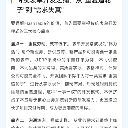
传统表单开发之痛：从"重复造轮
子"到"需求失真"
要理解FlashTable的价值，首先需要审视传统表单开发
模式的三大核心痛点。
痛点一：重复劳动，效率低下。
表单开发常被视为"体力
活"。每个新业务、新供应商、新产品都可能需要一张全
新的表单。以ERP系统中的采购订单为例，不同供应
商、不同品类的采购物，其所需字段、表格样式、计算
公式可能完全不同。开发团队不得不为每一类需求"重复
造轮子"，进行从字段设计、前端布局、后端逻辑到测试
验证的全套流程。这种"一事一议"的开发模式，不仅挤
占了本应用于核心业务系统创新的研发精力，更直接拉
长了项目交付周期，成为敏捷响应的障碍。
痛点二：沟通鸿沟，样式走样。
从业务需求到最终上线