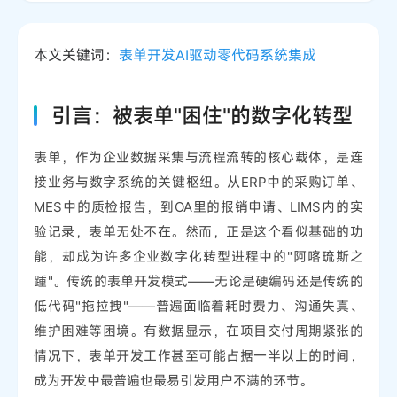
本文关键词：
表单开发
AI驱动
零代码
系统集成
引言：被表单"困住"的数字化转型
表单，作为企业数据采集与流程流转的核心载体，是连
接业务与数字系统的关键枢纽。从ERP中的采购订单、
MES中的质检报告，到OA里的报销申请、LIMS内的实
验记录，表单无处不在。然而，正是这个看似基础的功
能，却成为许多企业数字化转型进程中的"阿喀琉斯之
踵"。传统的表单开发模式——无论是硬编码还是传统的
低代码"拖拉拽"——普遍面临着耗时费力、沟通失真、
维护困难等困境。有数据显示，在项目交付周期紧张的
情况下，表单开发工作甚至可能占据一半以上的时间，
成为开发中最普遍也最易引发用户不满的环节。