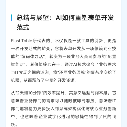
总结与展望：AI如何重塑表单开发
范式
FlashTable所代表的，不仅仅是一款工具的创新，更是
一种开发范式的转变。它将表单开发从一项依赖专业技
能的"编码体力活"，转变为一项业务人员可参与的"配置
智能活"。其价值核心在于，通过AI技术弥合了业务需求
与IT实现之间的鸿沟，将"还原业务原貌"的复杂度交给了
机器，从而释放了宝贵的开发资源。
从"2天到10分钟"的效率提升，其意义远超时间本身。它
意味着业务部门的需求可以随时被即时响应，意味着IT
部门能将精力更多投入到系统架构优化与核心业务创新
中，也意味着企业数字化进程的敏捷性得到了质的飞
跃。