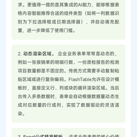
求。更值得一提的是其集成的AI能力，能够根据表
格内容智能推荐合适的组件类型（如将一列数据识
别为下拉选择框或日期选择器），并自动填充配
置，进一步降低了使用门槛。
2.
动态渲染区域。
企业业务表单常常是动态的，
例如一张报销单的明细行数、一份质检报告的检测
项目数量都是不固定的。传统方式需要手动复制粘
贴区域或进行复杂编码。FlashTable允许在设计模
板时，直接定义行、列或块的循环渲染区域。当后
台传入多条数据时，表单会自动根据数据量动态生
成对应数量的行或列，实现了数据驱动的灵活渲
染。
3.
Excel公式精准解析。
许多业务表单的核心价值