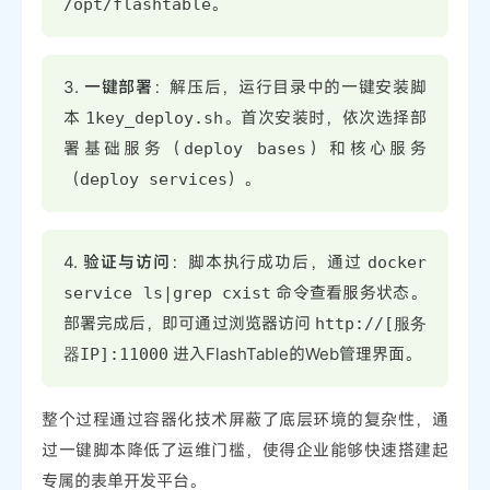
。
/opt/flashtable
3.
一键部署
：解压后，运行目录中的一键安装脚
本
。首次安装时，依次选择部
1key_deploy.sh
署基础服务（
）和核心服务
deploy bases
（
）。
deploy services
4.
验证与访问
：脚本执行成功后，通过
docker
命令查看服务状态。
service ls|grep cxist
部署完成后，即可通过浏览器访问
http://[服务
进入FlashTable的Web管理界面。
器IP]:11000
整个过程通过容器化技术屏蔽了底层环境的复杂性，通
过一键脚本降低了运维门槛，使得企业能够快速搭建起
专属的表单开发平台。