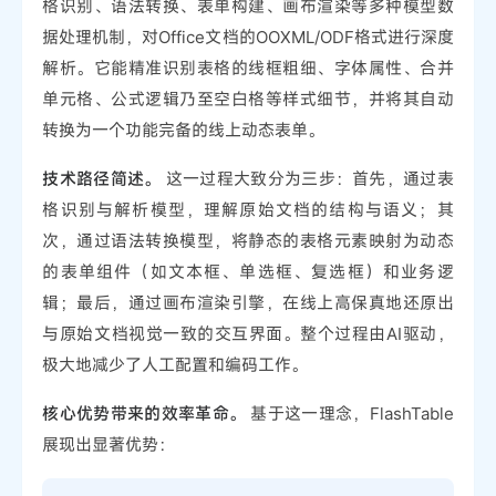
格识别、语法转换、表单构建、画布渲染等多种模型数
据处理机制，对Office文档的OOXML/ODF格式进行深度
解析。它能精准识别表格的线框粗细、字体属性、合并
单元格、公式逻辑乃至空白格等样式细节，并将其自动
转换为一个功能完备的线上动态表单。
技术路径简述。
这一过程大致分为三步：首先，通过表
格识别与解析模型，理解原始文档的结构与语义；其
次，通过语法转换模型，将静态的表格元素映射为动态
的表单组件（如文本框、单选框、复选框）和业务逻
辑；最后，通过画布渲染引擎，在线上高保真地还原出
与原始文档视觉一致的交互界面。整个过程由AI驱动，
极大地减少了人工配置和编码工作。
核心优势带来的效率革命。
基于这一理念，FlashTable
展现出显著优势：