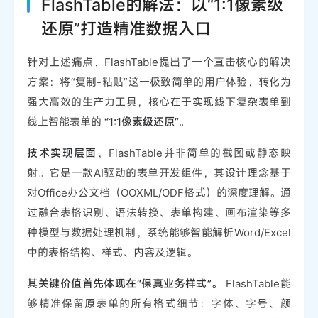
FlashTable的解法：以“1:1像素级
还原”打造精准数据入口
针对上述痛点，FlashTable提出了一个直击核心的解决
方案：将“复制-粘贴”这一极致简单的用户体验，转化为
强大高效的生产力工具，核心在于实现线下复杂表单到
线上智能表单的
“1:1像素级还原”
。
技术实现层面
，FlashTable并非简单的截图或静态映
射。它是一款AI驱动的表单开发组件，其设计理念基于
对Office办公文档（OOXML/ODF格式）的深度理解。通
过融合表格识别、语法转换、表单构建、画布渲染等多
种模型与数据处理机制，系统能够智能解析Word/Excel
中的表格结构、样式、内容及逻辑。
其关键价值首先体现在“保真业务样式”。
FlashTable能
够精准保留原表单的所有格式细节：字体、字号、颜