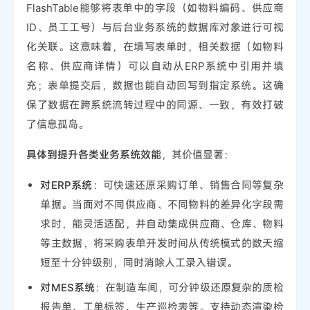
FlashTable能够将表单中的字段（如物料编码、供应商
ID、员工工号）与后台业务系统的数据库对象进行可视
化关联。这意味着，在填写表单时，相关数据（如物料
名称、供应商详情）可以自动从ERP系统中引用并填
充；表单提交后，数据也能自动回写到指定系统。这确
保了数据在跨系统流转过程中的同源、一致，有效打破
了信息孤岛。
具体到提升各类业务系统效能
，其价值显著：
对ERP系统
：可快速还原采购订单、销售合同等复杂
单据。当面对不同供应商、不同物料的差异化字段需
求时，能灵活适配，并自动集成供应商、仓库、物料
等主数据，将采购表单开发时间从传统模式的数天缩
短至十分钟级别，同时消除人工录入错误。
对MES系统
：在制造车间，可分钟级还原复杂的质检
报告单、工单标签、生产巡检表等。支持动态渲染检