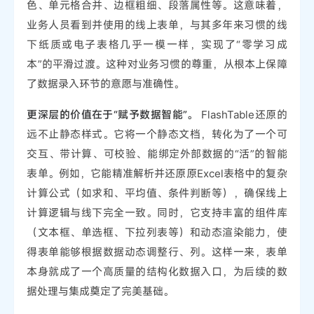
色、单元格合并、边框粗细、段落属性等。这意味着，
业务人员看到并使用的线上表单，与其多年来习惯的线
下纸质或电子表格几乎一模一样，实现了“零学习成
本”的平滑过渡。这种对业务习惯的尊重，从根本上保障
了数据录入环节的意愿与准确性。
更深层的价值在于“赋予数据智能”。
FlashTable还原的
远不止静态样式。它将一个静态文档，转化为了一个可
交互、带计算、可校验、能绑定外部数据的“活”的智能
表单。例如，它能精准解析并还原原Excel表格中的复杂
计算公式（如求和、平均值、条件判断等），确保线上
计算逻辑与线下完全一致。同时，它支持丰富的组件库
（文本框、单选框、下拉列表等）和动态渲染能力，使
得表单能够根据数据动态调整行、列。这样一来，表单
本身就成了一个高质量的结构化数据入口，为后续的数
据处理与集成奠定了完美基础。