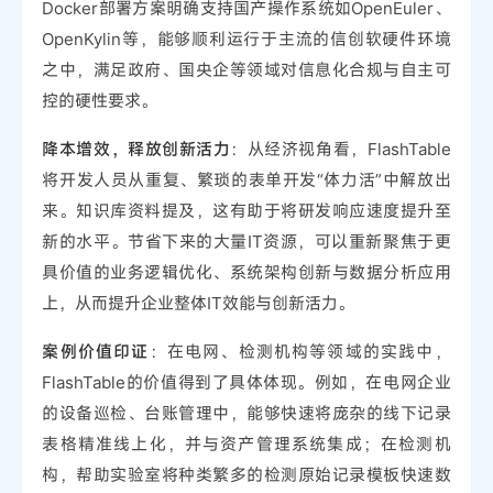
Docker部署方案明确支持国产操作系统如OpenEuler、
OpenKylin等，能够顺利运行于主流的信创软硬件环境
之中，满足政府、国央企等领域对信息化合规与自主可
控的硬性要求。
降本增效，释放创新活力
：从经济视角看，FlashTable
将开发人员从重复、繁琐的表单开发“体力活”中解放出
来。知识库资料提及，这有助于将研发响应速度提升至
新的水平。节省下来的大量IT资源，可以重新聚焦于更
具价值的业务逻辑优化、系统架构创新与数据分析应用
上，从而提升企业整体IT效能与创新活力。
案例价值印证
：在电网、检测机构等领域的实践中，
FlashTable的价值得到了具体体现。例如，在电网企业
的设备巡检、台账管理中，能够快速将庞杂的线下记录
表格精准线上化，并与资产管理系统集成；在检测机
构，帮助实验室将种类繁多的检测原始记录模板快速数