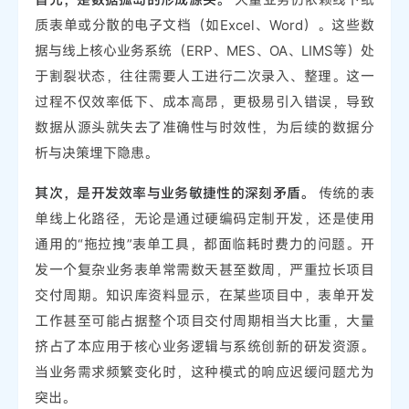
质表单或分散的电子文档（如Excel、Word）。这些数
据与线上核心业务系统（ERP、MES、OA、LIMS等）处
于割裂状态，往往需要人工进行二次录入、整理。这一
过程不仅效率低下、成本高昂，更极易引入错误，导致
数据从源头就失去了准确性与时效性，为后续的数据分
析与决策埋下隐患。
其次，是开发效率与业务敏捷性的深刻矛盾。
传统的表
单线上化路径，无论是通过硬编码定制开发，还是使用
通用的“拖拉拽”表单工具，都面临耗时费力的问题。开
发一个复杂业务表单常需数天甚至数周，严重拉长项目
交付周期。知识库资料显示，在某些项目中，表单开发
工作甚至可能占据整个项目交付周期相当大比重，大量
挤占了本应用于核心业务逻辑与系统创新的研发资源。
当业务需求频繁变化时，这种模式的响应迟缓问题尤为
突出。