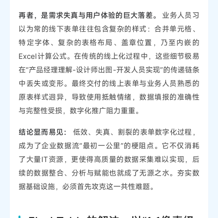
再者，是需求失真与用户体验的巨大落差。
业务人员习
以为常的线下表单往往包含复杂的样式：合并单元格、
特定字体、复杂的表格布局、盖章位置，乃至内嵌的
Excel计算公式。在传统的线上化过程中，这些细节极易
在“产品经理理解-设计师出图-开发人员实现”的传递链条
中丢失或变形。最终交付的线上表单与业务人员熟悉的
原表样式迥异，导致使用抵触情绪，数据填报的准确性
与完整性受损，数字化推广阻力重重。
结论显而易见：
低效、失真、割裂的表单数字化过程，
成为了企业数据流“最初一公里”的梗阻点。它不仅消耗
了大量IT资源，更使得高质量的数据采集难以实现，后
续的数据整合、分析与赋能也就成了无源之水。夯实数
据基础设施，必须首先攻克这一共性难题。