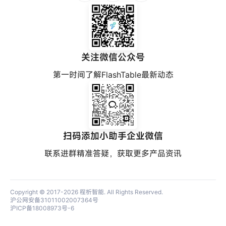
关注微信公众号
第一时间了解FlashTable最新动态
扫码添加小助手企业微信
联系进群精准答疑，获取更多产品资讯
Copyright © 2017-2026
程析智能
. All Rights Reserved.
沪公网安备31011002007364号
沪ICP备18008973号-6