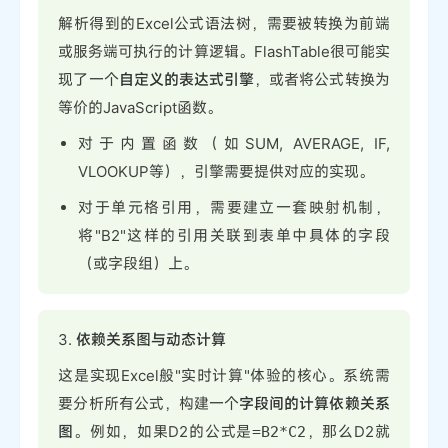
解析得到的Excel公式语法树，需要被转换为前端
或服务端可执行的计算逻辑。FlashTable很可能实
现了一个
自定义的表达式引擎
，或者将公式转换为
等价的JavaScript函数。
对于内置函数（如SUM, AVERAGE, IF,
VLOOKUP等），引擎需要提供对应的实现。
对于单元格引用，需要建立一套映射机制，
将"B2"这样的引用关联到表单中具体的字段
（或字段组）上。
3.
依赖关系图与动态计算
这是实现Excel般"实时计算"体验的核心。系统需
要分析所有公式，构建一个
字段间的计算依赖关系
图
。例如，如果D2的公式是
，那么D2就
=B2*C2