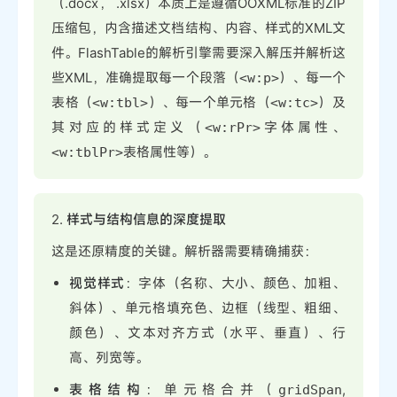
（.docx， .xlsx）本质上是遵循OOXML标准的ZIP
压缩包，内含描述文档结构、内容、样式的XML文
件。FlashTable的解析引擎需要深入解压并解析这
些XML，准确提取每一个段落（
）、每一个
<w:p>
表格（
）、每一个单元格（
）及
<w:tbl>
<w:tc>
其对应的样式定义（
字体属性、
<w:rPr>
表格属性等）。
<w:tblPr>
2.
样式与结构信息的深度提取
这是还原精度的关键。解析器需要精确捕获：
视觉样式
：字体（名称、大小、颜色、加粗、
斜体）、单元格填充色、边框（线型、粗细、
颜色）、文本对齐方式（水平、垂直）、行
高、列宽等。
表格结构
：单元格合并（
,
gridSpan