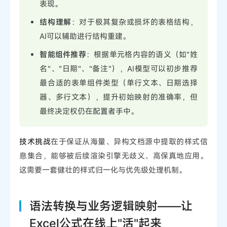
表现。
结构理解
：对于极其复杂或损坏的表格结构，
AI可以辅助进行结构重建。
智能组件推荐
：根据单元格内容的语义（如"姓
名"、"日期"、"备注"），AI模型可以初步推荐
最合适的表单组件类型（单行文本、日期选择
器、多行文本），提升初始映射的准确率，但
最终决定权仍在配置者手中。
技术挑战
在于保证从海量、异构文档源中提取的样式信
息集合，能够被后续渲染引擎无歧义、高保真地应用。
这需要一套健壮的样式归一化与优先级处理机制。
语法转换与业务逻辑映射——让
Excel公式在线上"活"起来