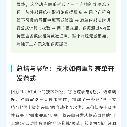
最终，这个动态表单形成了一个完整的数据流闭
环：从外部系统拉取初始数据填充 -> 用户在符合
线下习惯的界面中填写或修改 -> 表单内部实时进
行公式计算与校验 -> 用户提交后，数据通过API回
传至业务系统后端或数据库。整个流程无缝衔接，
消除了二次录入和数据孤岛。
总结与展望：技术如何重塑表单开
发范式
回顾FlashTable的技术路径，它通过
表格识别、语法转
换、动态渲染
三大技术支柱，构建了一条从"线下文
档"到"线上智能表单"的自动化流水线。其价值在于系统
性解决了"需求失真"问题，将表单开发从依赖沟通的"手
工编码"或功能有限的"粗糙拖拽"模式，转变为"精准还原