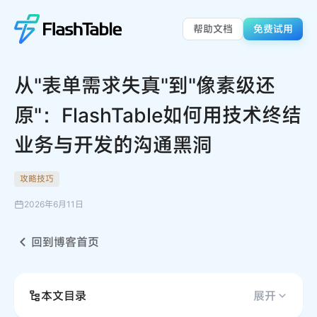
帮助文档
免费试用
从"表单需求失真"到"像素级还
原"：FlashTable如何用技术终结
业务与开发的沟通黑洞
攻略技巧
2026年6月11日
回到博客首页
本文目录
展开