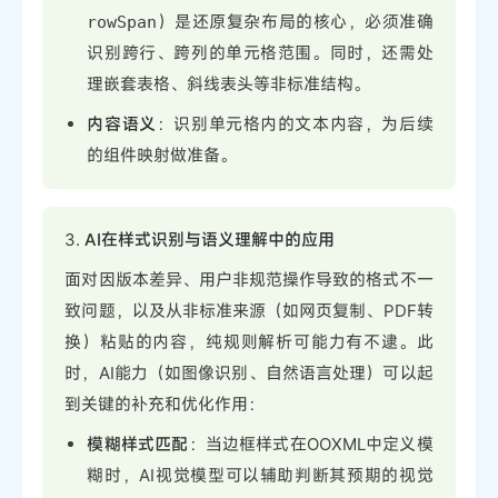
）是还原复杂布局的核心，必须准确
rowSpan
识别跨行、跨列的单元格范围。同时，还需处
理嵌套表格、斜线表头等非标准结构。
内容语义
：识别单元格内的文本内容，为后续
的组件映射做准备。
3.
AI在样式识别与语义理解中的应用
面对因版本差异、用户非规范操作导致的格式不一
致问题，以及从非标准来源（如网页复制、PDF转
换）粘贴的内容，纯规则解析可能力有不逮。此
时，AI能力（如图像识别、自然语言处理）可以起
到关键的补充和优化作用：
模糊样式匹配
：当边框样式在OOXML中定义模
糊时，AI视觉模型可以辅助判断其预期的视觉