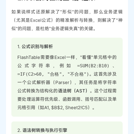
如果说样式还原解决了"形似"的问题，那么业务逻辑
（尤其是Excel公式）的精准解析与转换，则解决了"神
似"的问题，是杜绝"业务逻辑失真"的关键。
1.
公式识别与解析
FlashTable需要像Excel一样，"看懂"单元格中的
公式字符串，例如
、
=SUM(B2:B10)
。这首先涉及
=IF(C2>60, "合格", "不合格")
一个公式解析器（Parser），其任务是将字符串
公式转换为结构化的
语法树（AST）
。这个过程需
要处理运算符优先级、函数调用、括号匹配以及单
元格引用（如A1, $B$2, Sheet2!C5）。
2.
语法树转换与执行引擎