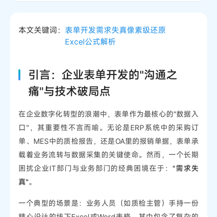
本文关键词：
表单开发
需求失真
像素级还原
Excel公式解析
引言：企业表单开发的"沟通之
痛"与技术破局点
在企业数字化转型的浪潮中，表单作为最核心的"数据入
口"，其重要性不言而喻。无论是ERP系统中的采购订
单、MES中的质检报告，还是OA里的报销单据，表单承
载着业务流转与数据采集的关键使命。然而，一个长期
困扰企业IT部门与业务部门的经典困境在于：
"需求失
真"
。
一个典型的场景是：业务人员（如质检主管）手持一份
精心设计的线下Excel或Word表格，其中包含了复杂的