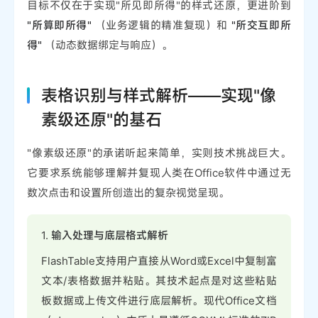
目标不仅在于实现"所见即所得"的样式还原，更进阶到
"所算即所得"
（业务逻辑的精准复现）和
"所交互即所
得"
（动态数据绑定与响应）。
表格识别与样式解析——实现"像
素级还原"的基石
"像素级还原"的承诺听起来简单，实则技术挑战巨大。
它要求系统能够理解并复现人类在Office软件中通过无
数次点击和设置所创造出的复杂视觉呈现。
1.
输入处理与底层格式解析
FlashTable支持用户直接从Word或Excel中复制富
文本/表格数据并粘贴。其技术起点是对这些粘贴
板数据或上传文件进行底层解析。现代Office文档