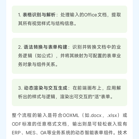
1.
表格识别与解析
：处理输入的Office文档，提取
其所有视觉样式与结构信息。
2.
语法转换与表单构建
：识别并转换文档中的业
务逻辑（如公式），并将其映射为可配置的表单业
务对象与组件关系。
3.
动态渲染与交互生成
：在前端画布上，应用解
析出的样式与逻辑，渲染出可交互的"活"表单。
整个流程的输入是符合OOXML（如.docx，.xlsx）或
ODF标准的任意格式文档，输出则是可轻松嵌入现有
ERP、MES、OA等业务系统的动态智能表单组件。技术