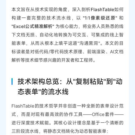
本文旨在从技术实现的角度，深入剖析
FlashTable
如何
构建一套完整的技术流水线，以
"1:1像素级还原"
和
"Excel公式精准解析"
为核心能力，将业务人员熟悉的线
下文档无损、自动化地转换为可交互、可集成的线上智
能表单，从而从根本上填平这道"沟通黑洞"。本文的目
标读者是对低代码/零代码技术原理、前端渲染、AI文档
解析等技术细节感兴趣的开发者和工程师。
技术架构总览：从"复制粘贴"到"动
态表单"的流水线
FlashTable的技术哲学并非创造一种全新的表单设计范
式，而是对现有最高效的协作工具——Office套件——
进行深度技术赋能。其核心设计理念是基于一个清晰的
三阶段流水线，将静态文档转化为动态智能表单：