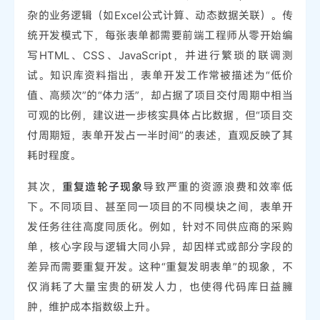
杂的业务逻辑（如Excel公式计算、动态数据关联）。传
统开发模式下，每张表单都需要前端工程师从零开始编
写HTML、CSS、JavaScript，并进行繁琐的联调测
试。知识库资料指出，表单开发工作常被描述为“低价
值、高频次”的“体力活”，却占据了项目交付周期中相当
可观的比例，建议进一步核实具体占比数据，但“项目交
付周期短，表单开发占一半时间”的表述，直观反映了其
耗时程度。
其次，
重复造轮子现象
导致严重的资源浪费和效率低
下。不同项目、甚至同一项目的不同模块之间，表单开
发任务往往高度同质化。例如，针对不同供应商的采购
单，核心字段与逻辑大同小异，却因样式或部分字段的
差异而需要重复开发。这种“重复发明表单”的现象，不
仅消耗了大量宝贵的研发人力，也使得代码库日益臃
肿，维护成本指数级上升。