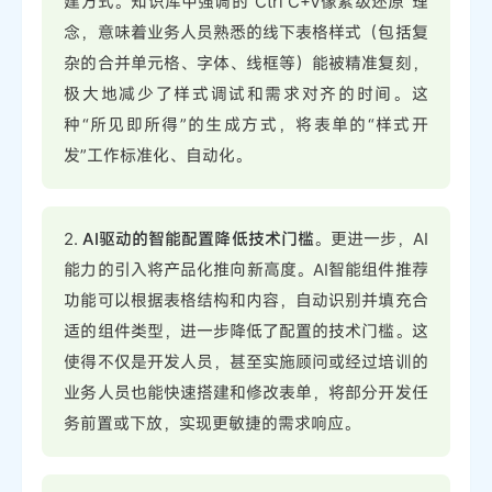
建方式。知识库中强调的“Ctrl C+V像素级还原”理
念，意味着业务人员熟悉的线下表格样式（包括复
杂的合并单元格、字体、线框等）能被精准复刻，
极大地减少了样式调试和需求对齐的时间。这
种“所见即所得”的生成方式，将表单的“样式开
发”工作标准化、自动化。
2.
AI驱动的智能配置降低技术门槛
。更进一步，AI
能力的引入将产品化推向新高度。AI智能组件推荐
功能可以根据表格结构和内容，自动识别并填充合
适的组件类型，进一步降低了配置的技术门槛。这
使得不仅是开发人员，甚至实施顾问或经过培训的
业务人员也能快速搭建和修改表单，将部分开发任
务前置或下放，实现更敏捷的需求响应。