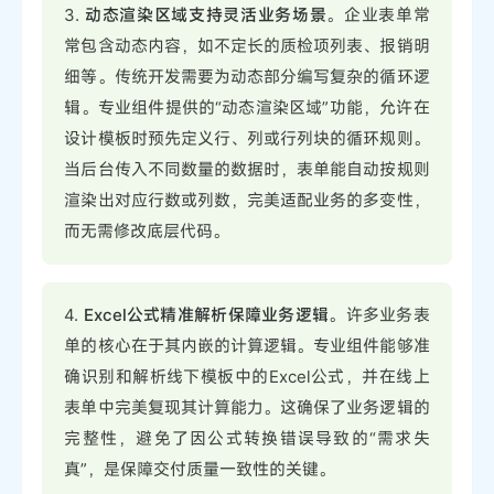
3.
动态渲染区域支持灵活业务场景
。企业表单常
常包含动态内容，如不定长的质检项列表、报销明
细等。传统开发需要为动态部分编写复杂的循环逻
辑。专业组件提供的“动态渲染区域”功能，允许在
设计模板时预先定义行、列或行列块的循环规则。
当后台传入不同数量的数据时，表单能自动按规则
渲染出对应行数或列数，完美适配业务的多变性，
而无需修改底层代码。
4.
Excel公式精准解析保障业务逻辑
。许多业务表
单的核心在于其内嵌的计算逻辑。专业组件能够准
确识别和解析线下模板中的Excel公式，并在线上
表单中完美复现其计算能力。这确保了业务逻辑的
完整性，避免了因公式转换错误导致的“需求失
真”，是保障交付质量一致性的关键。