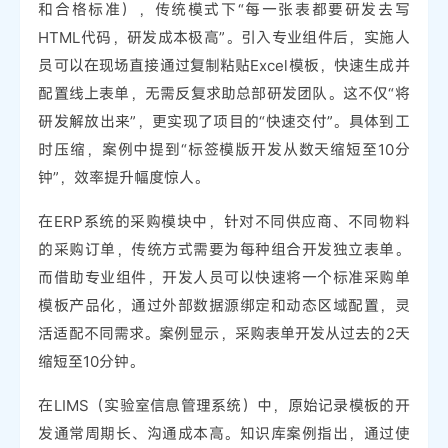
和合格标准），传统模式下“每一张表都要研发去写
HTML代码，研发成本极高”。引入专业组件后，实施人
员可以在现场直接通过复制粘贴Excel模板，快速生成并
配置线上表单，无需反复求助总部研发团队。这不仅“将
研发解放出来”，更实现了项目的“快速交付”。具体到工
时压缩，案例中提到“标签模版开发从数天缩短至10分
钟”，效率提升幅度惊人。
在ERP系统的采购模块中，针对不同供应商、不同物料
的采购订单，传统方式需要为每种组合开发独立表单。
而借助专业组件，开发人员可以快速将一个标准采购单
模板产品化，通过外部数据源绑定和动态区域配置，灵
活适配不同需求。案例显示，采购表单开发从过去的2天
缩短至10分钟。
在LIMS（实验室信息管理系统）中，原始记录模板的开
发通常周期长、沟通成本高。知识库案例指出，通过使