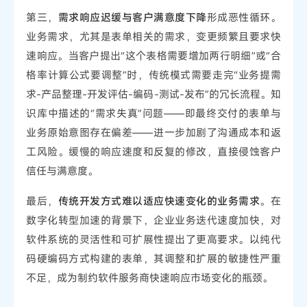
第三，
需求响应迟缓与客户满意度下降
形成恶性循环。
业务需求，尤其是表单相关的需求，变更频繁且要求快
速响应。当客户提出“这个表格需要增加两行明细”或“合
格率计算公式要调整”时，传统模式需要走完“业务提需
求-产品整理-开发评估-编码-测试-发布”的冗长流程。知
识库中描述的“需求失真”问题——即最终交付的表单与
业务原始意图存在偏差——进一步加剧了沟通成本和返
工风险。缓慢的响应速度和反复的修改，直接侵蚀客户
信任与满意度。
最后，
传统开发方式难以适应快速变化的业务需求
。在
数字化转型加速的背景下，企业业务迭代速度加快，对
软件系统的灵活性和可扩展性提出了更高要求。以纯代
码硬编码方式构建的表单，其调整和扩展的敏捷性严重
不足，成为制约软件服务商快速响应市场变化的瓶颈。