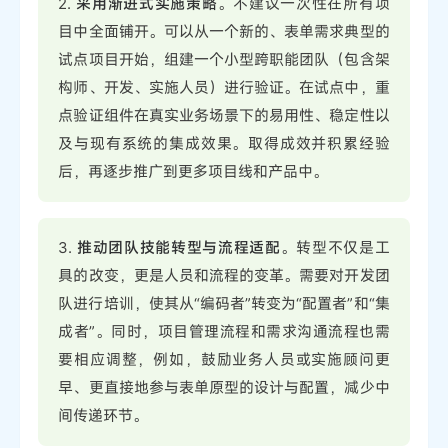
2.
采用渐进式实施策略
。不建议一次性在所有项
目中全面铺开。可以从一个新的、表单需求典型的
试点项目开始，组建一个小型跨职能团队（包含架
构师、开发、实施人员）进行验证。在试点中，重
点验证组件在真实业务场景下的易用性、稳定性以
及与现有系统的集成效果。取得成效并积累经验
后，再逐步推广到更多项目线和产品中。
3.
推动团队技能转型与流程适配
。转型不仅是工
具的改变，更是人员和流程的变革。需要对开发团
队进行培训，使其从“编码者”转变为“配置者”和“集
成者”。同时，项目管理流程和需求沟通流程也需
要相应调整，例如，鼓励业务人员或实施顾问更
早、更直接地参与表单原型的设计与配置，减少中
间传递环节。