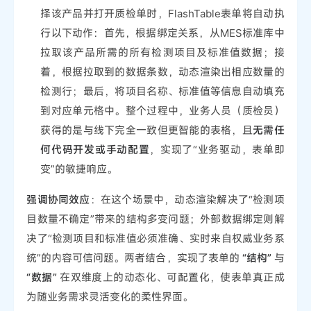
择该产品并打开质检单时，FlashTable表单将自动执
行以下动作：首先，根据绑定关系，从MES标准库中
拉取该产品所需的所有检测项目及标准值数据；接
着，根据拉取到的数据条数，动态渲染出相应数量的
检测行；最后，将项目名称、标准值等信息自动填充
到对应单元格中。整个过程中，业务人员（质检员）
获得的是与线下完全一致但更智能的表格，且
无需任
何代码开发或手动配置
，实现了“业务驱动，表单即
变”的敏捷响应。
强调协同效应
：在这个场景中，动态渲染解决了“检测项
目数量不确定”带来的结构多变问题；外部数据绑定则解
决了“检测项目和标准值必须准确、实时来自权威业务系
统”的内容可信问题。两者结合，实现了表单的
“结构”
与
“数据”
在双维度上的动态化、可配置化，使表单真正成
为随业务需求灵活变化的柔性界面。