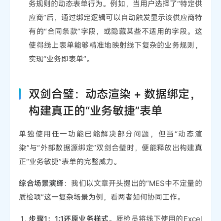
务规则的动态表单行为。例如，当用户选择了“特定供
应商”后，通过绑定逻辑可以自动触发显示该供应商特
有的“合同条款”字段，或隐藏某些不适用的字段。这
使得线上表单能够精准地映射线下复杂的业务规则，
实现“业务即表单”。
双剑合璧：动态渲染 + 数据绑定，
构建真正的“业务敏捷”表单
单独使用任一功能已能解决部分问题，但当“动态渲
染”与“外部数据源绑定”双剑合璧时，便能释放出构建真
正“业务敏捷”表单的完整威力。
综合场景演绎
：我们以文章开头提出的“MES中不定量的
质检项”这一复杂场景为例，看两者如何协同工作。
步骤1：1:1还原业务样式
。质检员将线下使用的Excel