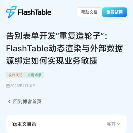
帮助文档
免费试用
告别表单开发“重复造轮子”：
FlashTable动态渲染与外部数据
源绑定如何实现业务敏捷
攻略技巧
应用场景
2026年4月10日
回到博客首页
本文目录
展开