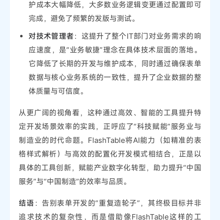
护成本大幅降低，大多数业务逻辑变更通过配置即可
完成，避免了频繁的发版与测试。
对技术管理者
：这提升了整个IT部门对业务需求的响
应速度，是“业务敏捷”理念在具体技术层面的落地。
它降低了长期的开发与维护成本，同时通过确保表单
数据与核心业务系统的一致性，提升了企业数据的整
体质量与可信度。
从更广阔的视角看，这种通过高效、智能的工具提升特
定开发场景效率的实践，正呼应了“科技赋能”服务业与
制造业的时代命题。FlashTable将AI能力（如精准的表
格样式解析）与高效的配置化开发模式相结合，正是以
具体的工具创新，赋能产业数字化转型，助力提升“中国
服务”与“中国制造”的效率与品质。
结语
：告别表单开发的“重复造轮子”，其终极目标并非
追求技术的复杂性，而是借助像FlashTable这样的工