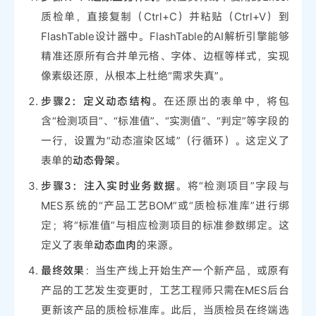
质检单，直接复制（Ctrl+C）并粘贴（Ctrl+V）到
FlashTable设计器中。FlashTable的AI解析引擎能够
精准还原所有合并单元格、字体、边框等样式，实现
像素级还原，从根本上杜绝“需求失真”。
步骤2：定义动态结构
。在还原出的表单中，将包
含“检测项目”、“标准值”、“实测值”、“判定”等字段的
一行，设置为“动态渲染区域”（行循环）。这定义了
表单的
动态骨架
。
步骤3：注入实时业务数据
。将“检测项目”字段与
MES系统的“产品工艺BOM”或“质检标准库”进行绑
定；将“标准值”与相应检测项目的标准参数绑定。这
定义了表单
动态血肉
的来源。
最终效果
：当生产线上开始生产一个新产品，或原有
产品的工艺发生变更时，工艺工程师只需在MES后台
更新该产品的质检标准库。此后，当质检员在终端选