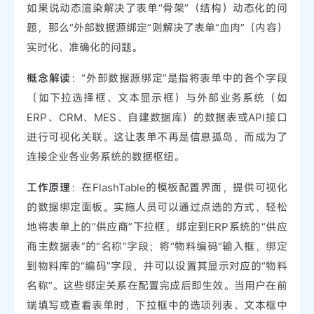
如果说动态渲染解决了表单“骨架”（结构）动态化的问
题，那么“外部数据源绑定”则解决了表单“血肉”（内容）
实时化、准确化的问题。
概念解读
：“外部数据源绑定”是指将表单中的各个字段
（如下拉选择框、文本显示框）与外部业务系统（如
ERP、CRM、MES、自建数据库）的数据表或API接口
进行可视化关联。这让表单不再是信息孤岛，而成为了
连接企业各业务系统的数据枢纽。
工作原理
：在FlashTable的模板配置界面，提供可视化
的数据绑定面板。实施人员可以通过点选的方式，轻松
地将表单上的“供应商”下拉框，绑定到ERP系统的“供应
商主数据表”的“名称”字段；将“物料编码”输入框，绑定
到物料库的“编码”字段，并可以设置其显示对应的“物料
名称”。这些绑定关系在配置完成后即生效。当用户在前
端填写或查看表单时，下拉框中的选项列表、文本框中