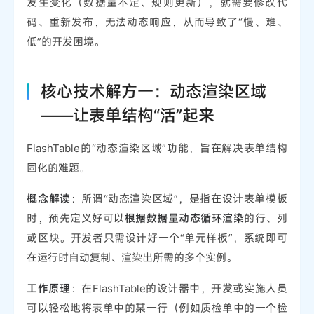
发生变化（数据量不定、规则更新），就需要修改代
码、重新发布，无法动态响应，从而导致了“慢、难、
低”的开发困境。
核心技术解方一：动态渲染区域
——让表单结构“活”起来
FlashTable的“动态渲染区域”功能，旨在解决表单结构
固化的难题。
概念解读
：所谓“动态渲染区域”，是指在设计表单模板
时，预先定义好可以
根据数据量动态循环渲染
的行、列
或区块。开发者只需设计好一个“单元样板”，系统即可
在运行时自动复制、渲染出所需的多个实例。
工作原理
：在FlashTable的设计器中，开发或实施人员
可以轻松地将表单中的某一行（例如质检单中的一个检