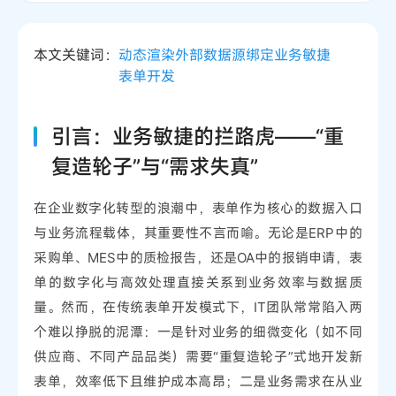
本文关键词：
动态渲染
外部数据源绑定
业务敏捷
表单开发
引言：业务敏捷的拦路虎——“重
复造轮子”与“需求失真”
在企业数字化转型的浪潮中，表单作为核心的数据入口
与业务流程载体，其重要性不言而喻。无论是ERP中的
采购单、MES中的质检报告，还是OA中的报销申请，表
单的数字化与高效处理直接关系到业务效率与数据质
量。然而，在传统表单开发模式下，IT团队常常陷入两
个难以挣脱的泥潭：一是针对业务的细微变化（如不同
供应商、不同产品品类）需要“重复造轮子”式地开发新
表单，效率低下且维护成本高昂；二是业务需求在从业