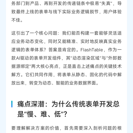
务部门到产品、再到开发的传递链条中极易“失真”，导
致最终上线的表单与线下实际业务逻辑脱节，用户体验
不佳。
这引出了一个核心问题：我们能否构建一套能够灵活适
应业务动态变化，同时又能精准、实时地反映真实业务
逻辑的表单体系？答案是肯定的。FlashTable，作为一
款AI驱动的表单开发组件，其“动态渲染区域”与“外部数
据源绑定”两大核心亮点，正是直击上述痛点的关键技术
解方。它们共同作用，将表单从静态、固化的代码中解
放出来，转变为动态、智能的业务数据界面。
痛点深潜：为什么传统表单开发总
是“慢、难、低”？
要理解解决方案的价值，首先需要深入剖析问题的根