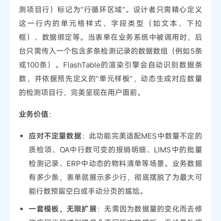
测项目行）标记为“行循环区域”。设计者只需精心定义
这一行内的单元格样式、字段类型（如文本、下拉
框）、数据绑定等。当表单在业务系统中被调用时，后
台只需传入一个包含多条检测记录的数据数组（例如5条
或100条）。FlashTable的渲染引擎会自动识别数据条
数，并依据预先定义的“单元样板”，动态生成对应数量
的检测项目行，完美呈现在用户面前。
业务价值
：
应对不定量数据
：此功能完美适配MES中数量不定的
质检项、OA中行数可变的报销明细、LIMS中的批量
检测记录、ERP中动态的物料清单等场景。业务数据
有多少条，表单就展示多少行，彻底摆脱了为最大可
能行数预留空白或手动分页的尴尬。
一套模板，无限扩展
：无需因为数据量的变化而去修