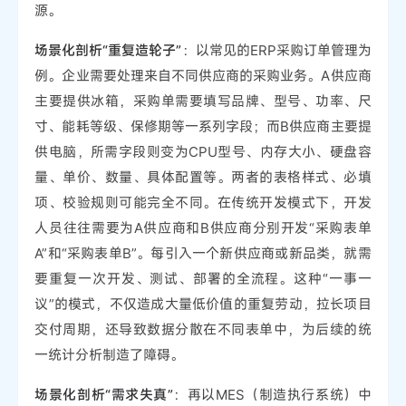
源。
场景化剖析“重复造轮子”
：以常见的ERP采购订单管理为
例。企业需要处理来自不同供应商的采购业务。A供应商
主要提供冰箱，采购单需要填写品牌、型号、功率、尺
寸、能耗等级、保修期等一系列字段；而B供应商主要提
供电脑，所需字段则变为CPU型号、内存大小、硬盘容
量、单价、数量、具体配置等。两者的表格样式、必填
项、校验规则可能完全不同。在传统开发模式下，开发
人员往往需要为A供应商和B供应商分别开发“采购表单
A”和“采购表单B”。每引入一个新供应商或新品类，就需
要重复一次开发、测试、部署的全流程。这种“一事一
议”的模式，不仅造成大量低价值的重复劳动，拉长项目
交付周期，还导致数据分散在不同表单中，为后续的统
一统计分析制造了障碍。
场景化剖析“需求失真”
：再以MES（制造执行系统）中