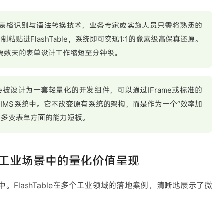
的表格识别与语法转换技术，业务专家或实施人员只需将熟悉的
复制粘贴进FlashTable，系统即可实现1:1的像素级高保真还原。
需要数天的表单设计工作缩短至分钟级。
Table被设计为一套轻量化的开发组件，可以通过IFrame或标准的
或LIMS系统中。它不改变原有系统的架构，而是作为一个“效率加
、多变表单方面的能力短板。
工业场景中的量化价值呈现
FlashTable在多个工业领域的落地案例，清晰地展示了微