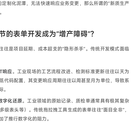
的定制化泥潭，无法快速响应业务变更，那么所谓的“新质生产
。
节的表单开发成为“增产障碍”？
往往是项目延期、成本超支的“隐形杀手”。传统开发模式面临
T响应
。工业现场的工艺流程改进、检测标准更新往往以天为
低代码配置，其变更响应周期往往以周甚至月为单位，导致系
际。
的数字化还原
。工业领域的原始记录、质检单通常具有极其复杂
多级表头等）。传统拖拉拽工具生成的表单往往“面目全非”，
加了推行数字化的阻力。