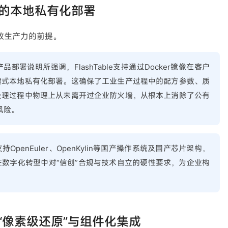
的本地私有化部署
放生产力的前提。
品部署说明所强调，FlashTable支持通过Docker镜像在客户
键式本地私有化部署。这确保了工业生产过程中的配方参数、质
处理过程中物理上从未离开过企业防火墙，从根本上消除了公有
风险。
OpenEuler、OpenKylin等国产操作系统及国产芯片架构，
数字化转型中对“信创”合规与技术自立的硬性要求，为企业构
“像素级还原”与组件化集成