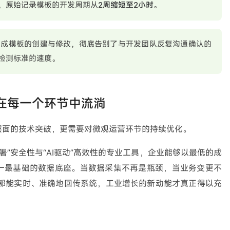
le后，原始记录模板的开发周期从
2周缩短至2小时
。
完成模板的创建与修改，彻底告别了与开发团队反复沟通确认的
检测标准的速度。
”在每一个环节中流淌
层面的技术突破，更需要对微观运营环节的持续优化。
有化部署”安全性与“AI驱动”高效性的专业工具，企业能够以最低的成
这一最基础的数据底座。当数据采集不再是瓶颈，当业务变更不
都能实时、准确地回传系统，工业增长的新动能才真正得以充