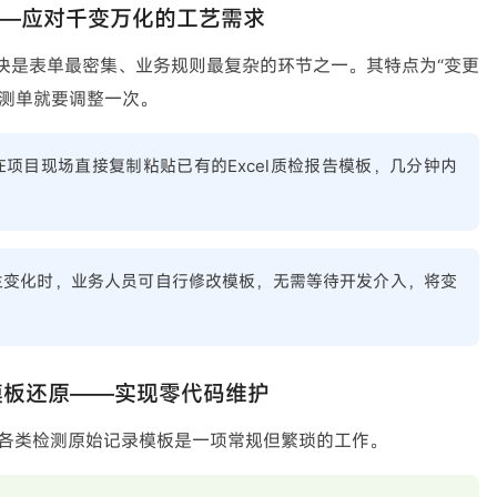
——应对千变万化的工艺需求
块是表单最密集、业务规则最复杂的环节之一。其特点为“变更
检测单就要调整一次。
项目现场直接复制粘贴已有的Excel质检报告模板，几分钟内
生变化时，业务人员可自行修改模板，无需等待开发介入，将变
模板还原——实现零代码维护
原各类检测原始记录模板是一项常规但繁琐的工作。