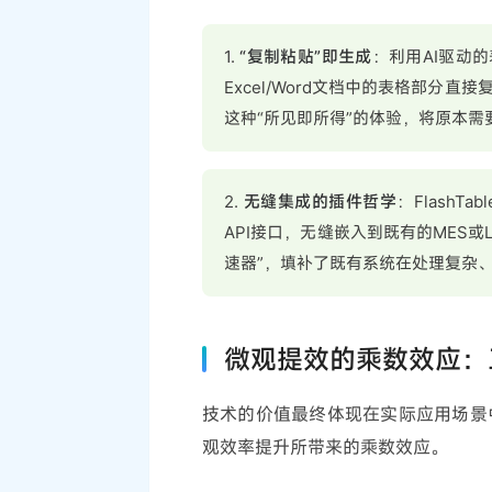
1.
“复制粘贴”即生成
：利用AI驱动
Excel/Word文档中的表格部分直接
这种“所见即所得”的体验，将原本
2.
无缝集成的插件哲学
：Flash
API接口，无缝嵌入到既有的MES
速器”，填补了既有系统在处理复杂
微观提效的乘数效应：
技术的价值最终体现在实际应用场景中。
观效率提升所带来的乘数效应。