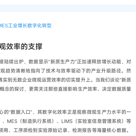
MES
工业增长
数字化转型
观效率的支撑
据陆续出炉，数据显示“新质生产力”正加速释放增长动能，对
宏观趋势清晰地指向了技术与效率驱动下的产业升级路径。然
落实到无数企业微观运营效率的切实提升上。当我们谈论“新质
术概念的探讨，更需关注那些直接影响生产效率、决定数据质量
心的“数据入口”，其数字化效率正是观察微观生产力水平的一
）、MES（制造执行系统）、LIMS（实验室信息管理系统）等
领用、工序质检到实验原始记录、检测报告等海量核心数据。