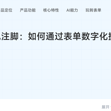
产品定位
产品功能
核心特性
AI能力
玩转表单
观注脚：如何通过表单数字
展开