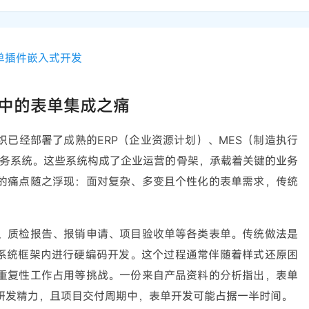
单插件
嵌入式开发
中的表单集成之痛
已经部署了成熟的ERP（企业资源计划）、MES（制造执行
业务系统。这些系统构成了企业运营的骨架，承载着关键的业务
的痛点随之浮现：面对复杂、多变且个性化的表单需求，传统
、质检报告、报销申请、项目验收单等各类表单。传统做法是
有系统框架内进行硬编码开发。这个过程通常伴随着样式还原困
重复性工作占用等挑战。一份来自产品资料的分析指出，表单
研发精力，且项目交付周期中，表单开发可能占据一半时间。