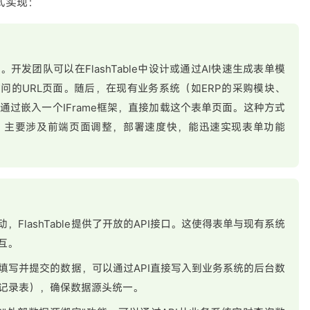
式实现：
发团队可以在FlashTable中设计或通过AI快速生成表单模
问的URL页面。随后，在现有业务系统（如ERP的采购模块、
通过嵌入一个IFrame框架，直接加载这个表单页面。这种方式
，主要涉及前端页面调整，部署速度快，能迅速实现表单功能
FlashTable提供了开放的API接口。这使得表单与现有系统
互。
表单中填写并提交的数据，可以通过API直接写入到业务系统的后台数
测记录表），确保数据源头统一。