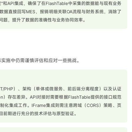
和API集成，确保了在FlashTable中采集的数据能与现有业务
数据直接回写MES，报销明细关联OA流程与财务系统，消除了
问题，提升了数据的准确性与业务协同效率。
际实施中仍需谨慎评估和应对一些挑战。
NET/PHP）、架构（单体或微服务、前后端分离程度）以及认证
en）存在差异。API对接时需要根据FlashTable提供的接口规范
化集成工作。IFrame集成则需注意跨域（CORS）策略、页
目前期进行充分的技术评估与原型验证。