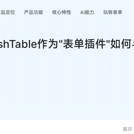
产品定位
产品功能
核心特性
AI能力
玩转表单
shTable作为"表单插件"
展开