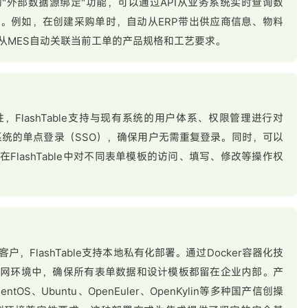
ble的"外部数据源绑定"功能，可以通过API从业务系统实时查询数
。例如，在创建采购单时，自动从ERP带出供应商信息、物料
从MES自动关联当前工单的产品规格和工艺要求。
FlashTable支持与现有系统的用户体系、权限管理进行对
系统的单点登录（SSO），确保用户无需重复登录。同时，可以
FlashTable中对不同表单模板的访问、填写、修改等操作权
，FlashTable支持本地私有化部署。通过Docker容器化技
内网环境中，确保所有表单数据和设计模板都留在企业内部。产
tOS、Ubuntu、OpenEuler、OpenKylin等多种国产信创操