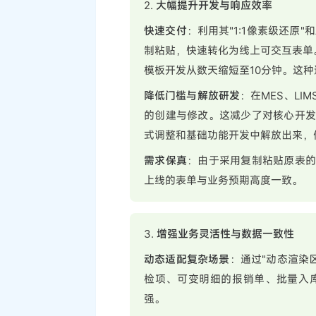
2.
大幅提升开发与响应效率
快速交付
：利用其"1:1像素级还原"
制粘贴，快速转化为线上可交互表单
模板开发从数天缩短至10分钟。这
降低门槛与解放研发
：在MES、L
的创建与修改。这减少了对核心开
式调整和基础功能开发中解放出来，
需求保真
：由于采用复制粘贴原表
上线的表单与业务预期高度一致。
3.
增强业务灵活性与数据一致性
动态适配复杂场景
：通过"动态渲染
检项、可变明细的报销单、批量入
强。