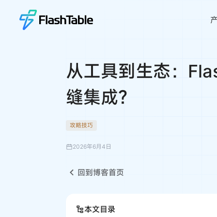
从工具到生态：Fla
缝集成？
攻略技巧
2026年6月4日
回到博客首页
本文目录