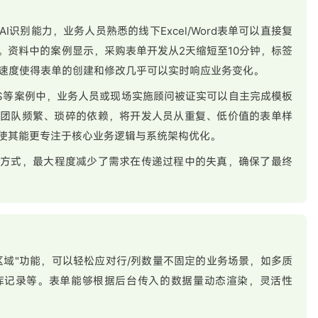
和AI识别能力，业务人员熟悉的线下Excel/Word表单可以直接复
。资料中的案例显示，采购表单开发从2天缩短至10分钟，标签
种速度使得表单的创建和修改几乎可以实时响应业务变化。
IMS等案例中，业务人员或现场实施顾问被证实可以自主完成模板
发团队频繁、琐碎的依赖，将开发人员从重复、低价值的表单样
使其能更专注于核心业务逻辑与系统架构优化。
的方式，最大程度减少了需求在传递过程中的失真，确保了最终
区域"功能，可以轻松应对行/列数量不固定的业务场景，如多质
库记录等。表单能够根据后台传入的数据量动态渲染，灵活性