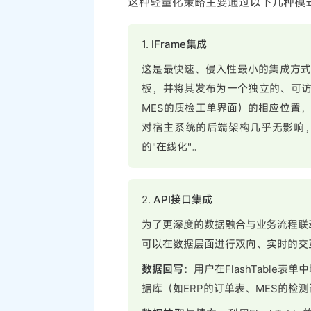
这种轻量化策略主要通过以下几种模
1.
IFrame集成
这是最快速、侵入性最小的集成方式。开
板，并将其发布为一个独立的、可访
MES的质检工单界面）的相应位置，
对宿主系统的后端架构几乎无影响
的"在线化"。
2.
API接口集成
为了更深度的数据融合与业务流程联动，
可以在数据层面进行双向、实时的交
数据回写
：用户在FlashTable
据库（如ERP的订单表、MES的检