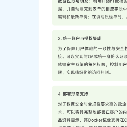
数据拉取与填充
：利用FlashTa
据，并自动填充到表单的相应字段中
编码和最新单价；在填写质检单时，
3.
统一账户与授权集成
为了保障用户体验的一致性与安全性，
接。可以实现与OA或统一身份认证
依据宿主系统的角色权限，控制用户在
限，实现精细化的访问控制。
4.
部署形态支持
对于数据安全与合规性要求高的政企客户
术，可以将其完整地部署在客户的
品资料显示，其Docker镜像支持在Cen