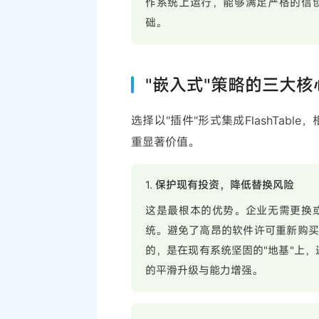
作系统上运行，能够满足严格的信
础。
"嵌入式"策略的三大核
选择以"插件"形式集成FlashTa
重显著价值。
1.
保护现有投资，降低替换风险
这是最根本的优势。企业无需更换或
统。避免了高昂的软件许可重新购买、
的，是在现有系统坚固的"地基"上，
的平滑升级与能力增强。