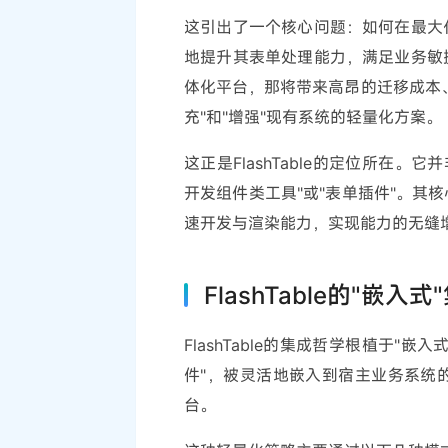
这引出了一个核心问题：如何在最大
地提升其表单处理能力，满足业务敏
体化平台，那将带来高昂的迁移成本
充"和"增强"现有系统的轻量化方案。
这正是FlashTable的定位所在。
开发组件类工具"或"表单插件"。其
速开发与渲染能力，实现能力的无缝
FlashTable的"
FlashTable的集成哲学根植于"
件"，被灵活地嵌入到宿主业务系统
台。