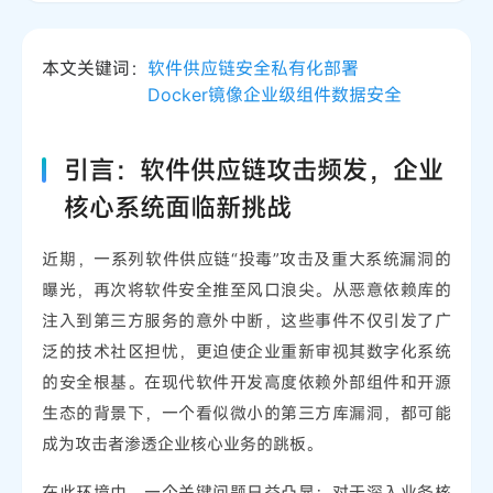
本文关键词：
软件供应链安全
私有化部署
Docker镜像
企业级组件
数据安全
引言：软件供应链攻击频发，企业
核心系统面临新挑战
近期，一系列软件供应链“投毒”攻击及重大系统漏洞的
曝光，再次将软件安全推至风口浪尖。从恶意依赖库的
注入到第三方服务的意外中断，这些事件不仅引发了广
泛的技术社区担忧，更迫使企业重新审视其数字化系统
的安全根基。在现代软件开发高度依赖外部组件和开源
生态的背景下，一个看似微小的第三方库漏洞，都可能
成为攻击者渗透企业核心业务的跳板。
在此环境中，一个关键问题日益凸显：对于深入业务核