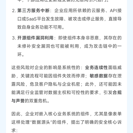
第三方服务中断
：企业应用所依赖的云服务、API接
口或SaaS平台发生故障、被攻击或停止服务，直接导
致自身业务功能不可用。
开源组件漏洞利用
：即使组件本身非恶意，其存在的
未修补安全漏洞也可能被利用，成为攻击链中的一
环。
这些风险对企业的影响是系统性的：
业务连续性
面临威
胁，关键流程可能因组件失效而停滞；
敏感数据
存在泄
露风险，危及客户隐私与企业机密；此外，还可能因未
能满足行业监管对数据主权和可控性的要求，引发
合规
与声誉
的双重危机。
因此，企业对嵌入核心业务系统的组件，尤其是像表单
这样处理“数据源头”的组件，提出了明确的安全核心诉
求：