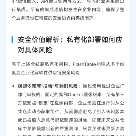
IFrame嵌入、API接口调用等方式，与内部业务系统进
行集成。所有的集成通信均发生在企业内网，确保了整
个业务流也在可控的安全边界内完成闭环。
安全价值解析：私有化部署如何应
对具体风险
基于上述全链路私有化架构，FlashTable能够从多个维
度为企业化解软件供应链安全风险：
规避依赖库“投毒”与漏洞风险
：通过使用经过企业IT
部门审核的、固定的离线Docker镜像版本，所有第三
方依赖被“锁定”在镜像内部。企业无需在运行时从公
共仓库动态获取组件，从而彻底避免了引入未知版本
或已被植入恶意代码依赖库的风险。即使未来公共仓
库中某依赖爆出新的严重漏洞，只要企业未更新该离