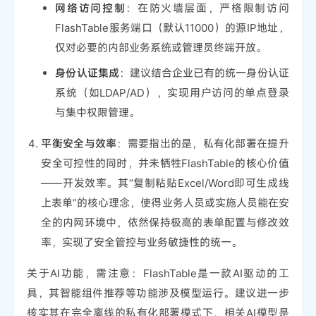
网络访问控制
：在防火墙层面，严格限制访问
FlashTable服务端口（默认11000）的源IP地址，
仅对必要的内部业务系统或管理员终端开放。
身份认证集成
：建议结合企业已有的统一身份认证
系统（如LDAP/AD），实现用户访问的单点登录
与集中权限管理。
平衡安全与效率
：需要指出的是，私有化部署在提升
安全可控性的同时，并未牺牲FlashTable的核心价值
——开发效率。其“复制粘贴Excel/Word即可生成线
上表单”的核心理念，使得业务人员或实施人员能在安
全的内网环境中，依然保持极高的表单配置与修改效
率，实现了安全管控与业务敏捷性的统一。
关于AI功能，需注意：FlashTable是一款AI驱动的工
具，其智能组件推荐等功能涉及模型运行。建议进一步
核实其在完全离线的私有化部署模式下，相关AI模型是