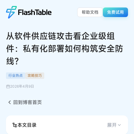
帮助文档
免费试用
从软件供应链攻击看企业级组
件：私有化部署如何构筑安全防
线？
行业热点
攻略技巧
2026年4月9日
回到博客首页
本文目录
展开