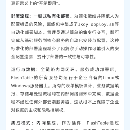
真正意义上的“开箱即用”。
部署流程：一键式私有化部署
。为简化运维并降低人为
配置错误的风险，离线包中集成了
等
1key_deploy.sh
自动化部署脚本。管理员通过简单的命令行交互，即可
完成从基础服务到核心服务的自动化安装与配置。这种
标准化的部署流程减少了因复杂手动操作可能引入的安
全配置遗漏，提升了部署的一致性与可靠性。
运行与数据：全链路内网闭环
。服务成功部署后，
FlashTable的所有服务均运行于企业自有的Linux或
Windows服务器上。所有的表单模板设计、业务数据填
报、存储与处理流程均在内部网络闭环中完成，数据全
程不经过任何外部云端服务器。这从根本上保障了企业
对数据的主权和隐私控制权。
集成模式：内网集成
。作为插件，FlashTable通过