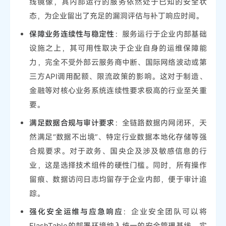
线镜像，其内部运行的服务依然处于已知的安全状
态，为企业留出了充足的漏洞评估与补丁响应时间。
保障业务连续性与稳定性
：服务运行于企业内部基础
设施之上，其可用性取决于企业自身的运维保障能
力，完全不受外部云服务商中断、国际网络波动或第
三方API调用配额、限流政策的影响。这对于制造、
金融等对核心业务系统连续性要求极高的行业至关重
要。
满足数据合规与审计要求
：全链路数据内网闭环，天
然满足“数据不出境”、特定行业数据本地化存储等强
合规要求。对于政务、国央企及涉及敏感信息的行
业，这是选择技术组件的硬性门槛。同时，所有操作
留痕、数据访问日志均留存于企业内部，便于审计追
踪。
强化安全运维与应急响应
：企业安全团队可以将
FlashTable的部署环境纳入统一的安全管理基线，实