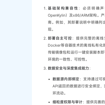
基础架构兼容性
：必须明确声明
OpenKylin）及x86/AR
南。例如，其部署说明中明确列出支持O
现。
部署自主可控
：提供完整的离线安
Docker等容器技术的离线私
传输镜像包和运行一键安装脚本即
环境的一致性、可控性。
数据安全与深度集成能力
：
数据源内部绑定
：支持通过可
API返回的数据进行安全绑定
环流动。
细粒度权限与审计
：提供完善的