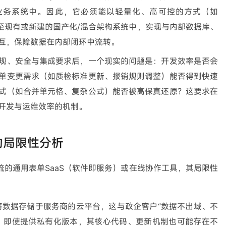
核心业务系统中。因此，它必须能以轻量化、高可控的方式（如
缝集成至现有或新建的国产化/混合架构系统中，实现与内部数据库、
互，保障数据在内部闭环中流转。
规、安全与集成要求后，一个现实的问题是：开发效率是否会
单变更需求（如质检标准更新、报销规则调整）能否得到快速
式（如合并单元格、复杂公式）能否被高保真还原？这要求在
开发与运维效率的机制。
的局限性分析
的通用表单SaaS（软件即服务）或在线协作工具，其局限性
式将数据存储于服务商的云平台，这与政企客户“数据不出域、不
。即使提供私有化版本，其核心代码、更新机制也可能存在不