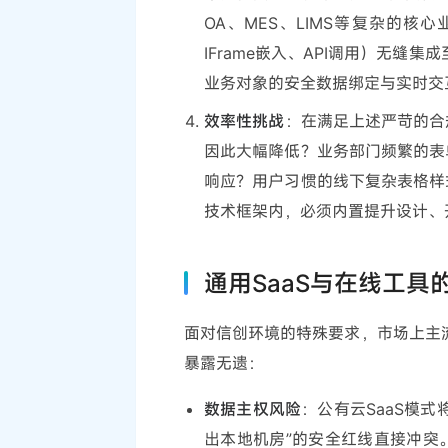
OA、MES、LIMS等复杂的
IFrame嵌入、API调用）无
业务对象的安全数据绑定与实时交
效率性挑战
：在满足上述严苛的合
因此大幅降低？业务部门频繁的表
响应？用户习惯的线下复杂表格样
技术框架内，必须内置提升设计、
通用SaaS与在线工具
面对信创环境的特殊要求，市场上主流
暴露无遗：
数据主权风险
：公有云SaaS模
出本地机房”的安全红线直接冲突