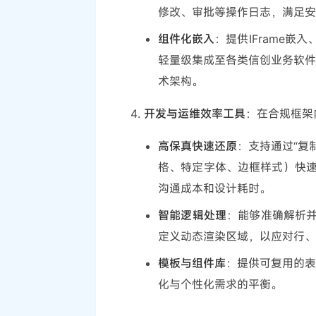
修改、审批等操作日志，满足安
组件化嵌入
：提供IFrame嵌入、
轻量级集成至各类信创业务软件
术架构。
开发与运维效率工具
：在合规框架
高保真快速还原
：支持通过“复制
格、特定字体、边框样式）快速转
沟通成本和设计耗时。
智能逻辑处理
：能够准确解析并
定义动态渲染区域，以应对行、
模板与组件库
：提供可复用的表
化与个性化需求的平衡。