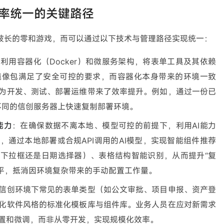
率统一的关键路径
彼长的零和游戏，而可以通过以下技术与管理路径实现统一：
利用容器化（Docker）和微服务架构，将表单工具及其依赖
镜像包满足了安全可控的要求，而容器化本身带来的环境一致
为开发、测试、部署运维带来了效率提升。例如，通过一份已
在不同的信创服务器上快速复制部署环境。
能力
：在确保数据不离本地、模型可控的前提下，利用AI能力
，通过本地部署或合规API调用的AI模型，实现智能组件推荐
下拉框还是日期选择器）、表格结构智能识别，从而提升“复
水平，抵消因环境复杂带来的手动配置工作量。
信创环境下常见的表单类型（如公文审批、项目申报、资产登
化软件风格的标准化模板库与组件库。业务人员在应对新需求
置和微调，而非从零开发，实现规模化效率。