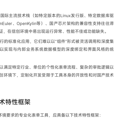
国际主流技术栈（如特定版本的Linux发行版、特定数据库驱
uler、OpenKylin等）、国产芯片架构的兼容性支持往往滞
证，在信创环境中易出现运行异常、性能不佳或功能缺失。
行的标准化应用，它们难以以“组件”形式被灵活调用和深度集
难以实现与内部业务系统数据模型的深度绑定和界面风格的统
以满足特定行业、单位的个性化表单流程、复杂的审批逻辑以
创环境下，定制化开发受限于工具本身的开放性和对国产技术
术特性框架
环境要求的专业化表单工具，应具备以下技术特性框架：