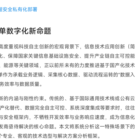
据安全
私有化部署
单数字化新命题
高度重视科技自主创新的宏观背景下，信息技术应用创新（简
代化、保障国家关键信息基础设施安全、提升产业链自主可控能
、能源等关键领域，正以前所未有的力度推进基于国产化技术
单作为承载业务逻辑、采集核心数据、驱动流程运转的“数据入
业务效率与数据质量。
新的内涵与刚性约束。传统的、基于国际通用技术栈或公有云
国产化替代、数据完全自主可控、系统深度集成等要求时，往往
与安全框架内，不牺牲开发效率与业务响应速度，成为信息化
发商亟待解决的核心命题。本文将系统分析这一特殊场景下的
个专业、客观的技术选型与解决方案分析框架。