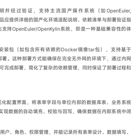
并经过验证，支持主流国产操作系统（如OpenEuler,
M架构。产品应提供详细的国产化环境适配说明、依赖清单与部署验证指
penEuler/OpenKylin系统，即是一种基础兼容性的体
装包（如包含所有依赖的Docker镜像tar包），支持基于
有化部署。这种部署方式能确保在完全无外网的环境下，通过内网
可完成部署，简化了复杂的依赖管理，同时保证了部署过程和
视化配置界面，将表单字段与单位内部的数据库表、业务系统
，实现数据的自动填充、校验与回写，确保数据在内部系统中闭
用户、角色、权限管理，并能记录所有表单设计、数据填写、